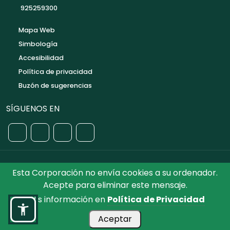
925259300
Mapa Web
Simbología
Accesibilidad
Política de privacidad
Buzón de sugerencias
SÍGUENOS EN
Esta Corporación no envía cookies a su ordenador.
©2026 Diputación de Toledo.
Reservados todos los
Acepte para eliminar este mensaje.
Derechos. Diseñado por Diputación de Toledo
Más información en
Política de Privacidad
Aceptar