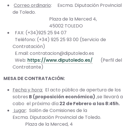
Correo ordinario
: Excma. Diputación Provincial
de Toledo.
Plaza de la Merced 4,
45002 TOLEDO
FAX: (+34)925 25 94 07
Teléfono: (+34) 925 25 93 00 (Servicio de
Contratación)
E.mail: contratacion@diputoledo.es
Web:
https://www.diputoledo.es/
(Perfil del
Contratante)
MESA DE CONTRATACIÓN:
Fecha y hora:
El acto público de apertura de los
sobres
B (proposición económica)
,se llevará a
cabo el próximo día
22 de Febrero a las 8:45h.
Lugar
: Salón de Comisiones de la
Excma. Diputación Provincial de Toledo.
Plaza de la Merced, 4