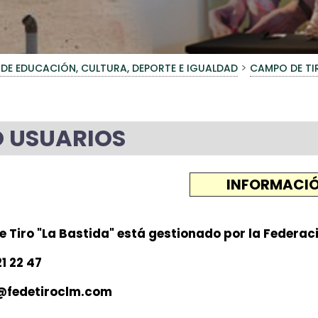
>
 DE EDUCACIÓN, CULTURA, DEPORTE E IGUALDAD
CAMPO DE TI
O USUARIOS
INFORMACI
 Tiro "La Bastida" está gestionado por la Federac
1 22 47
o@fedetiroclm.com