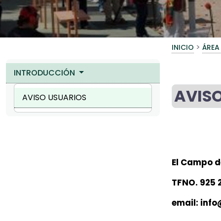
>
INICIO
ÁREA
INTRODUCCIÓN
AVIS
AVISO USUARIOS
El Campo de
TFNO. 925 2
email: inf