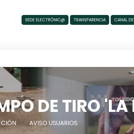
SEDE ELECTRÓNIC@
TRANSPARENCIA
CANAL DE
PO DE TIRO 'LA
CCIÓN
AVISO USUARIOS