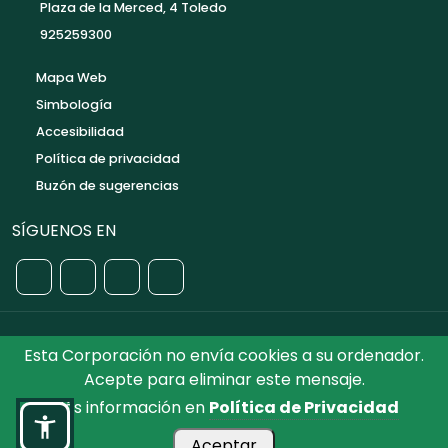
Plaza de la Merced, 4 Toledo
925259300
Mapa Web
Simbología
Accesibilidad
Política de privacidad
Buzón de sugerencias
SÍGUENOS EN
Esta Corporación no envía cookies a su ordenador.
©2026 Diputación de Toledo.
Reservados todos los
Acepte para eliminar este mensaje.
Derechos. Diseñado por Diputación de Toledo
Más información en
Política de Privacidad
Aceptar