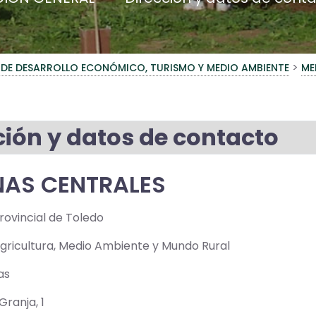
>
 DE DESARROLLO ECONÓMICO, TURISMO Y MEDIO AMBIENTE
ME
ción y datos de contacto
NAS CENTRALES
rovincial de Toledo
Agricultura, Medio Ambiente y Mundo Rural
as
Granja, 1