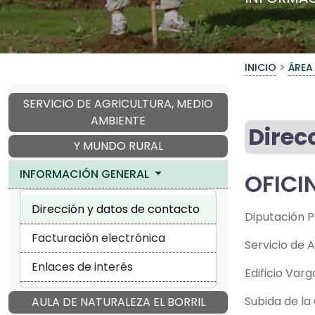
>
INICIO
ÁREA
SERVICIO DE AGRICULTURA, MEDIO
AMBIENTE
Direc
Y MUNDO RURAL
INFORMACIÓN GENERAL
OFICI
Dirección y datos de contacto
Diputación P
Facturación electrónica
Servicio de 
Enlaces de interés
Edificio Varg
Subida de la 
AULA DE NATURALEZA EL BORRIL