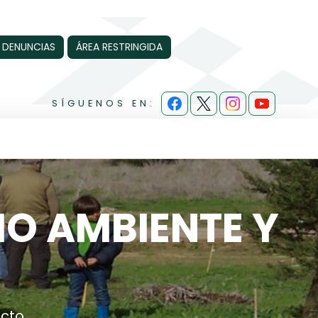
 DENUNCIAS
ÁREA RESTRINGIDA
SÍGUENOS EN:
IO AMBIENTE Y
acto