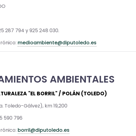
DO
25 287 794 y 925 248 030.
rónico:
medioambiente@diputoledo.es
AMIENTOS AMBIENTALES
TURALEZA "EL BORRIL" / POLÁN (TOLEDO)
. Toledo-Gálvez), km 19,200
25 590 796
rónico:
borril@diputoledo.es