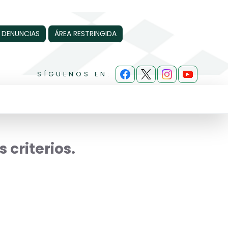
 DENUNCIAS
ÁREA RESTRINGIDA
SÍGUENOS EN:
 criterios.