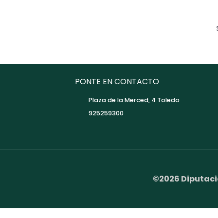
PONTE EN CONTACTO
Plaza de la Merced, 4 Toledo
925259300
©2026 Diputaci