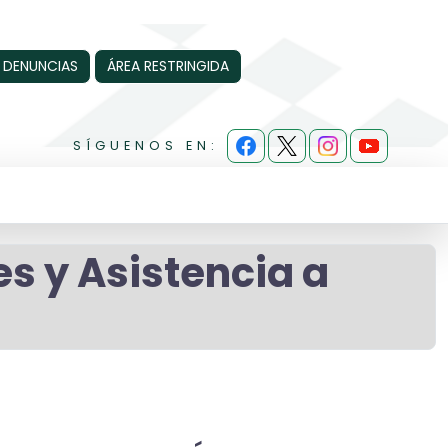
 DENUNCIAS
ÁREA RESTRINGIDA
SÍGUENOS EN:
s y Asistencia a