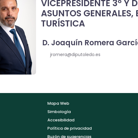
VICEPRESIDENTE 3º Y 
ASUNTOS GENERALES,
TURÍSTICA
D. Joaquín Romera Garc
jromera@diputoledo.es
Mapa Web
Simbología
Accesibilidad
Política de privacidad
Buzón de sugerencias