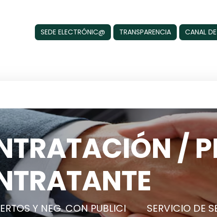
SEDE ELECTRÓNIC@
TRANSPARENCIA
CANAL DE
TRATACIÓN / PE
NTRATANTE
BIERTOS Y NEG. CON PUBLICI
SERVICIO DE S