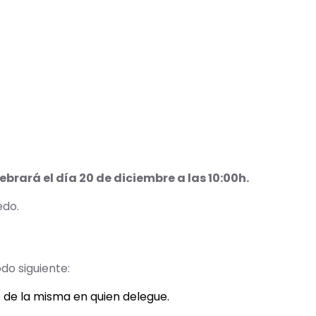
ebrará el día 20 de diciembre a las 10:00h.
edo.
do siguiente:
o de la misma en quien delegue.