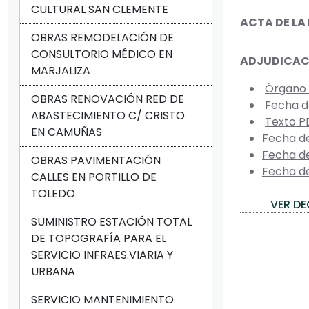
CULTURAL SAN CLEMENTE
ACTA DE LA
OBRAS REMODELACIÓN DE
CONSULTORIO MÉDICO EN
ADJUDICACI
MARJALIZA
Órgano 
OBRAS RENOVACIÓN RED DE
Fecha d
ABASTECIMIENTO C/ CRISTO
Texto P
EN CAMUÑAS
Fecha de
Fecha de
OBRAS PAVIMENTACIÓN
Fecha de
CALLES EN PORTILLO DE
TOLEDO
VER DE
SUMINISTRO ESTACIÓN TOTAL
DE TOPOGRAFÍA PARA EL
SERVICIO INFRAES.VIARIA Y
URBANA
SERVICIO MANTENIMIENTO