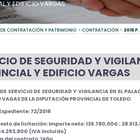
L Y EDIFICIO VARGAS
>
>
 DE CONTRATACIÓN Y PATRIMONIO
CONTRATACIÓN
2016 P
CIO DE SEGURIDAD Y VIGILA
NCIAL Y EDIFICIO VARGAS
E SERVICIO DE SEGURIDAD Y VIGILANCIA EN EL PALA
IO VAGAS DE LA DIPUTACIÓN PROVINCIAL DE TOLEDO.
xpediente: 72/2016
sto de licitación: Importe neto: 135.780,00€ ; 28.51
64.293,80€ (IVA incluído)
n del contrato: 1Año
.