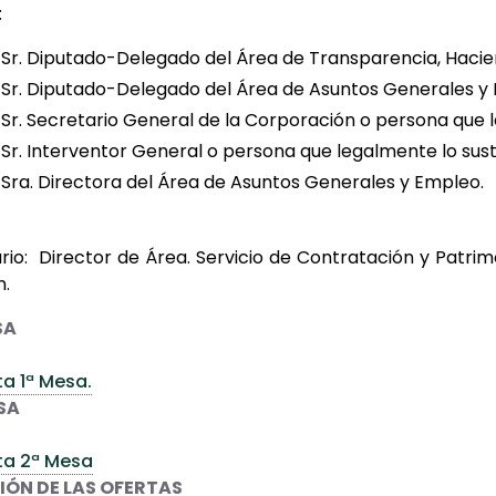
:
 Sr. Diputado-Delegado del Área de Transparencia, Haci
tado-Delegado del Área de Asuntos Generales y 
Sr. Secretario General de la Corporación o persona que l
 Interventor General o persona que legalmente lo susti
ectora del Área de Asuntos Generales y Empleo.
rio: Director de Área. Servicio de Contratación y Patrimo
n.
SA
a 1ª Mesa.
SA
ta 2ª Mesa
IÓN DE LAS OFERTAS