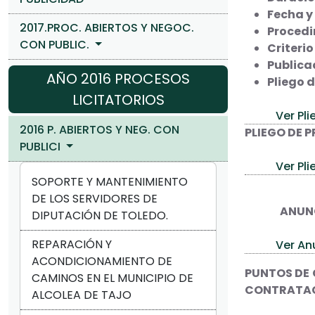
Fecha y 
2017.PROC. ABIERTOS Y NEGOC.
Procedi
CON PUBLIC.
Criteri
Publica
AÑO 2016 PROCESOS
Pliego 
LICITATORIOS
Ver Pli
2016 P. ABIERTOS Y NEG. CON
PLIEGO DE 
PUBLICI
Ver Pli
SOPORTE Y MANTENIMIENTO
DE LOS SERVIDORES DE
ANUNC
DIPUTACIÓN DE TOLEDO.
REPARACIÓN Y
Ver An
ACONDICIONAMIENTO DE
PUNTOS DE 
CAMINOS EN EL MUNICIPIO DE
CONTRATA
ALCOLEA DE TAJO