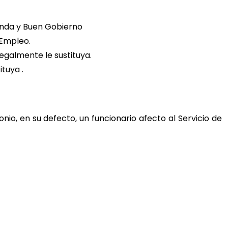
enda y Buen Gobierno
Empleo.
egalmente le sustituya.
tuya .
nio, en su defecto, un funcionario afecto al Servicio de