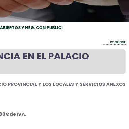
. ABIERTOS Y NEG. CON PUBLICI
imprimir
NCIA EN EL PALACIO
CIO PROVINCIAL Y LOS LOCALES Y SERVICIOS ANEXOS
3,80€de IVA
.