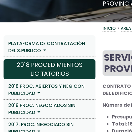
PROVINCIA
>
INICIO
ÁREA
PLATAFORMA DE CONTRATACIÓN
DEL S.PUBLICO
SERVI
2018 PROCEDIMIENTOS
PROVI
LICITATORIOS
2018 PROC. ABIERTOS Y NEG.CON
CONTRATO D
PUBLICIDAD
DEL EDIFIC
Número de E
2018 PROC. NEGOCIADOS SIN
PUBLICIDAD
Presupue
Total: 1
2017. PROC. NEGOCIADO SIN
Duració
PUBLICIDAD