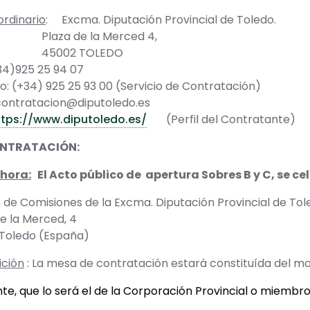
ordinario
: Excma. Diputación Provincial de Toledo.
a de la Merced 4,
02 TOLEDO
34)925 25 94 07
: (+34) 925 25 93 00 (Servicio de Contratación)
contratacion@diputoledo.es
ttps://www.diputoledo.es/
(Perfil del Contratante)
ONTRATACIÓN:
 hora:
El Acto público de apertura Sobres B y C, se cel
n de Comisiones de la Excma. Diputación Provincial de Tol
la Merced, 4
edo (España)
ción
: La mesa de contratación estará constituída del mo
te, que lo será el de la Corporación Provincial o miembr