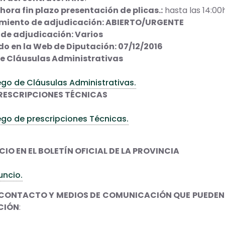
hora fin plazo presentación de plicas.:
hasta las 14:00
miento de adjudicación: ABIERTO/URGENTE
o de adjudicación: Varios
do en la Web de Diputación: 07/12/2016
de Cláusulas Administrativas
ego de Cláusulas Administrativas.
PRESCRIPCIONES TÉCNICAS
ego de prescripciones Técnicas.
IO EN EL BOLETÍN OFICIAL DE LA PROVINCIA
uncio.
CONTACTO Y MEDIOS DE COMUNICACIÓN QUE PUEDEN 
CIÓN
: