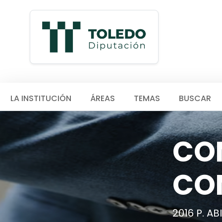
LA INSTITUCIÓN
ÁREAS
TEMAS
BUSCAR
CON
CO
2016 P. A