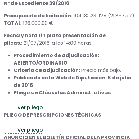
Nº de Expediente 39/2016
Presupuesto de licitación:
104.132,23 IVA (21.867,77)
TOTAL
: 126.000,00 €
Fecha y hora fin plazo presentación de
plicas.:
21/07/2016, a las 14:00 horas
Procedimiento de adjudicación:
ABIERTO/ORDINARIO
Criterio de adjudicación:
Precio más bajo.
Publicado en la Web de Diputación: 6 de julio
de 2016
Pliego de Cláusulas Administrativas
Ver pliego
PLIEGO DE PRESCRIPCIONES TÉCNICAS
Ver pliego
ANUNCIO EN EL BOLETÍN OFICIAL DE LA PROVINCIA