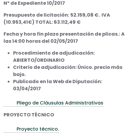
Nº de Expediente 10/2017
Presupuesto de licitación:
52.159,08 €. IVA
(10.953,41€) TOTAL: 63.112,49 €
Fecha y hora fin plazo presentación de plicas.:
A
las 14:00 horas del 02/05/2017
Procedimiento de adjudicación:
ABIERTO/ORDINARIO
Criterio de adjudicación: Único. precio más
bajo.
Publicado en la Web de Diputación:
03/04/2017
Pliego de Cláusulas Administrativas
PROYECTO TÉCNICO
Proyecto técnico.