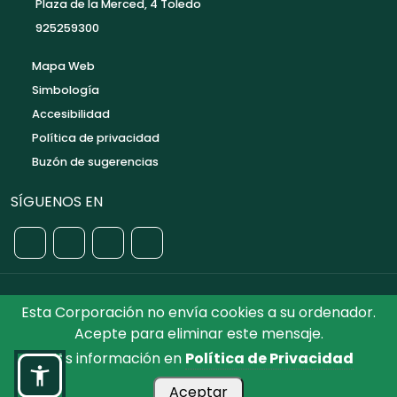
Plaza de la Merced, 4 Toledo
925259300
Mapa Web
Simbología
Accesibilidad
Política de privacidad
Buzón de sugerencias
SÍGUENOS EN
Esta Corporación no envía cookies a su ordenador.
©2026 Diputación de Toledo.
Reservados todos los
Acepte para eliminar este mensaje.
Derechos. Diseñado por Diputación de Toledo
Más información en
Política de Privacidad
Aceptar