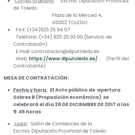
Correo ordinario
: Excma. Diputación Provincial
de Toledo.
Plaza de la Merced 4,
45002 TOLEDO
FAX: (+34)925 25 94 07
Teléfono: (+34) 925 25 93 00 (Servicio de
Contratación)
E.mail: contratacion@diputoledo.es
Web:
https://www.diputoledo.es/
(Perfil del
Contratante)
MESA DE CONTRATACIÓN:
Fecha y hora:
El Acto público de apertura
Sobres B (Proposición económica) se
celebrará el día 26 DE DICIEMBRE DE 2017 a las
9: 45 horas
Lugar
: Salón de Comisiones de la
Excma. Diputación Provincial de Toledo.