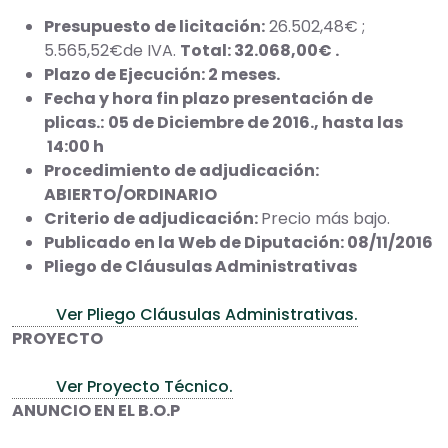
Presupuesto de licitación:
26.502,48€ ;
5.565,52€de IVA.
Total: 32.068,00€ .
Plazo de Ejecución: 2 meses.
Fecha y hora fin plazo presentación de
plicas.:
05 de Diciembre de 2016., hasta las
14:00 h
Procedimiento de adjudicación:
ABIERTO/ORDINARIO
Criterio de adjudicación:
Precio más bajo.
Publicado en la Web de Diputación: 08/11/2016
Pliego de Cláusulas Administrativas
Ver Pliego Cláusulas Administrativas.
PROYECTO
Ver Proyecto Técnico.
ANUNCIO EN EL B.O.P