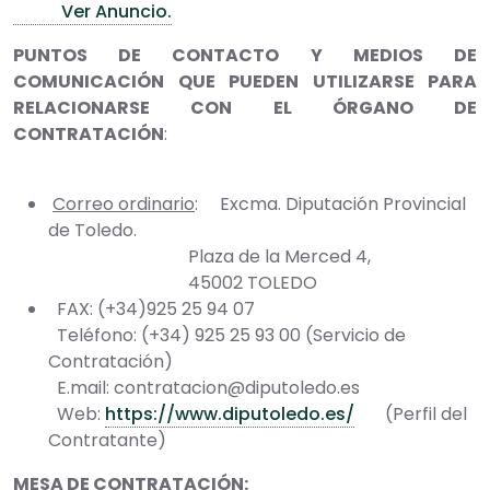
Ver Anuncio.
PUNTOS DE CONTACTO Y MEDIOS DE
COMUNICACIÓN QUE PUEDEN UTILIZARSE PARA
RELACIONARSE CON EL ÓRGANO DE
CONTRATACIÓN
:
Correo ordinario
: Excma. Diputación Provincial
de Toledo.
Plaza de la Merced 4,
45002 TOLEDO
FAX: (+34)925 25 94 07
Teléfono: (+34) 925 25 93 00 (Servicio de
Contratación)
E.mail: contratacion@diputoledo.es
Web:
https://www.diputoledo.es/
(Perfil del
Contratante)
MESA DE CONTRATACIÓN: