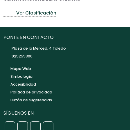
Ver Clasificación
PONTE EN CONTACTO
Plaza de la Merced, 4 Toledo
925259300
Mapa Web
Simbología
Accesibilidad
Política de privacidad
Buzón de sugerencias
SÍGUENOS EN