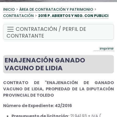
>
>
INICIO
ÁREA DE CONTRATACIÓN Y PATRIMONIO
>
CONTRATACIÓN
2016 P. ABIERTOS Y NEG. CON PUBLICI
CONTRATACIÓN / PERFIL DE
CONTRATANTE
imprimir
ENAJENACIÓN GANADO
VACUNO DE LIDIA
CONTRATO DE "ENAJENACIÓN DE GANADO
VACUNO DE LIDIA, PROPIEDAD DE LA DIPUTACIÓN
PROVINCIAL DE TOLEDO
Número de Expediente: 42/2016
Presupuesto de licitación:
21.941,93 + IVA (