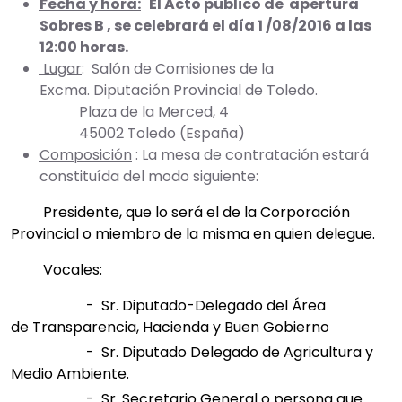
Fecha y hora:
El Acto público de apertura
Sobres B , se celebrará el día 1 /08/2016 a las
12:00 horas.
Lugar
: Salón de Comisiones de la
Excma. Diputación Provincial de Toledo.
Plaza de la Merced, 4
45002 Toledo (España)
Composición
: La mesa de contratación estará
constituída del modo siguiente:
Presidente, que lo será el de la Corporación
Provincial o miembro de la misma en quien delegue.
Vocales:
- Sr. Diputado-Delegado del Área
de Transparencia, Hacienda y Buen Gobierno
- Sr. Diputado Delegado de Agricultura y
Medio Ambiente.
- Sr. Secretario General o persona que