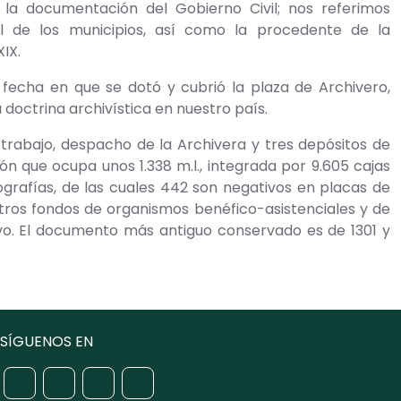
la documentación del Gobierno Civil; nos referimos
de los municipios, así como la procedente de la
IX.
echa en que se dotó y cubrió la plaza de Archivero,
a doctrina archivística en nuestro país.
e trabajo, despacho de la Archivera y tres depósitos de
 que ocupa unos 1.338 m.l., integrada por 9.605 cajas
ografías, de las cuales 442 son negativos en placas de
 otros fondos de organismos benéfico-asistenciales y de
ivo. El documento más antiguo conservado es de 1301 y
SÍGUENOS EN