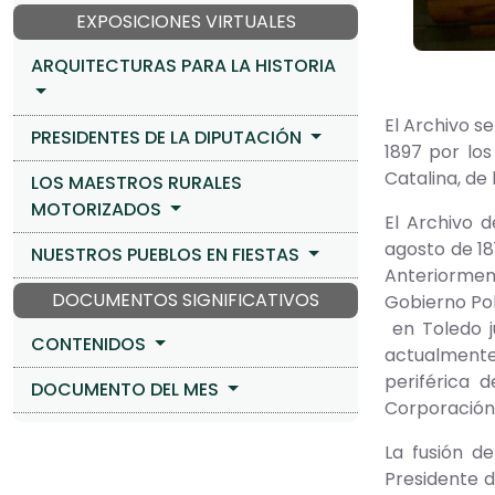
EXPOSICIONES VIRTUALES
ARQUITECTURAS PARA LA HISTORIA
El Archivo se
PRESIDENTES DE LA DIPUTACIÓN
1897 por los
Catalina, de
LOS MAESTROS RURALES
MOTORIZADOS
El Archivo d
agosto de 181
NUESTROS PUEBLOS EN FIESTAS
Anteriorment
DOCUMENTOS SIGNIFICATIVOS
Gobierno Polí
en Toledo ju
CONTENIDOS
actualmente
periférica 
DOCUMENTO DEL MES
Corporación P
La fusión d
Presidente d