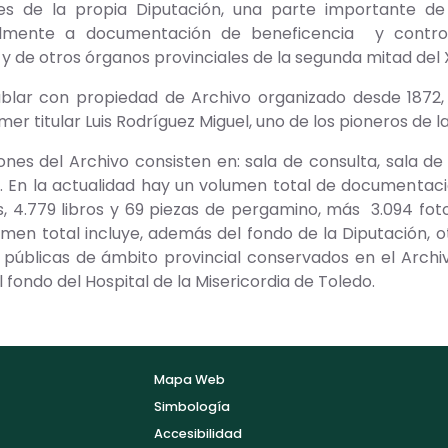
s de la propia Diputación, una parte importante de 
lmente a documentación de beneficencia y control 
y de otros órganos provinciales de la segunda mitad del X
lar con propiedad de Archivo organizado desde 1872, f
mer titular Luis Rodríguez Miguel, uno de los pioneros de l
iones del Archivo consisten en: sala de consulta, sala d
En la actualidad hay un volumen total de documentación
, 4.779 libros y 69 piezas de pergamino, más 3.094 fot
olumen total incluye, además del fondo de la Diputación,
s públicas de ámbito provincial conservados en el Arch
 fondo del Hospital de la Misericordia de Toledo.
Mapa Web
Simbología
Accesibilidad