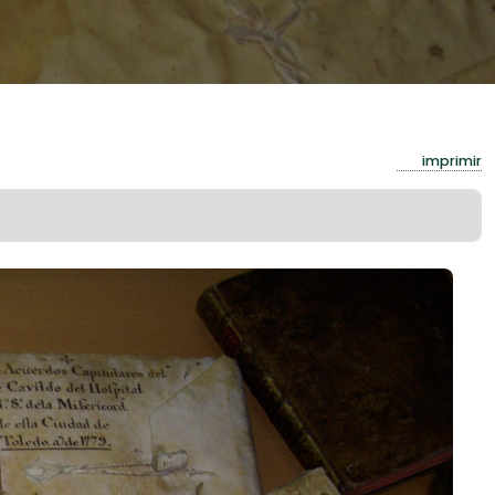
imprimir