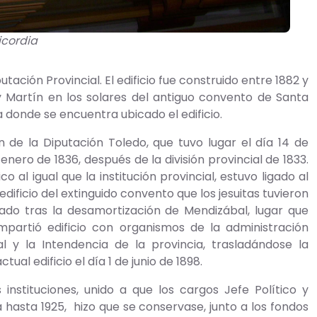
icordia
tación Provincial. El edificio fue construido entre 1882 y
n y Martín en los solares del antiguo convento de Santa
a donde se encuentra ubicado el edificio.
n de la Diputación Toledo, que tuvo lugar el día 14 de
 enero de 1836, después de la división provincial de 1833.
l igual que la institución provincial, estuvo ligado al
edificio del extinguido convento que los jesuitas tuvieron
tado tras la desamortización de Mendizábal, lugar que
partió edificio con organismos de la administración
al y la Intendencia de la provincia, trasladándose la
al edificio el día 1 de junio de 1898.
nstituciones, unido a que los cargos Jefe Político y
hasta 1925, hizo que se conservase, junto a los fondos