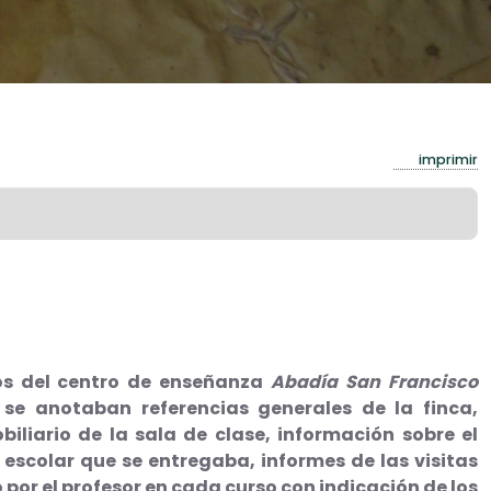
imprimir
os del centro de enseñanza
Abadía San Francisco
 se anotaban referencias generales de la finca,
biliario de la sala de clase, información sobre el
 escolar que se entregaba, informes de las visitas
o por el profesor en cada curso con indicación de los