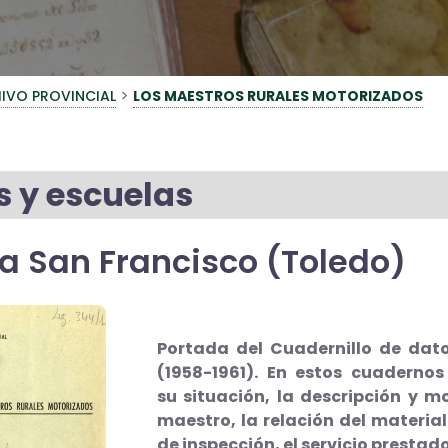
>
IVO PROVINCIAL
LOS MAESTROS RURALES MOTORIZADOS
s y escuelas
a San Francisco (Toledo)
Portada del Cuadernillo de dat
(1958-1961). En estos cuadernos
su situación, la descripción y mo
maestro, la relación del material
de inspección, el servicio prestad