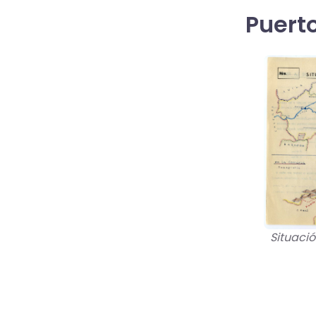
Puert
Situació