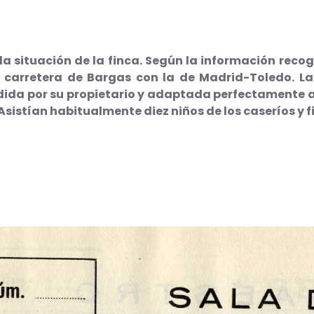
la situación de la finca. Según la información recogi
a carretera de Bargas con la de Madrid-Toledo. L
dida por su propietario y adaptada perfectamente a
 Asistían habitualmente diez niños de los caseríos y 