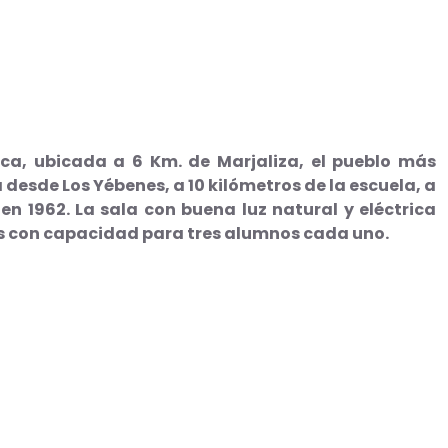
nca, ubicada a 6 Km. de Marjaliza, el pueblo más
desde Los Yébenes, a 10 kilómetros de la escuela, a
en 1962. La sala con buena luz natural y eléctrica
s con capacidad para tres alumnos cada uno.