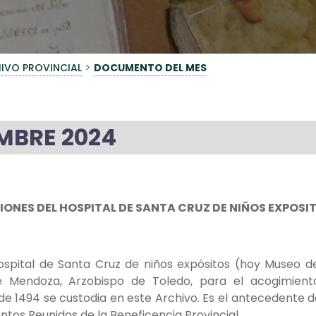
>
IVO PROVINCIAL
DOCUMENTO DEL MES
MBRE 2024
NES DEL HOSPITAL DE SANTA CRUZ DE NIÑOS EXPOSITOS
l de Santa Cruz de niños expósitos (hoy Museo de S
 Mendoza, Arzobispo de Toledo, para el acogimiento
de 1494 se custodia en este Archivo. Es el antecedente d
ntos Reunidos de la Beneficencia Provincial.