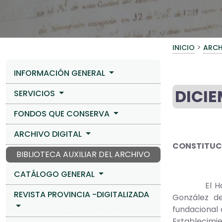
>
INICIO
ARCH
INFORMACIÓN GENERAL
DICIE
SERVICIOS
FONDOS QUE CONSERVA
ARCHIVO DIGITAL
CONSTITUCIO
BIBLIOTECA AUXILIAR DEL ARCHIVO
CATÁLOGO GENERAL
El Hospita
REVISTA PROVINCIA -DIGITALIZADA
González de
fundacional 
Establecimie