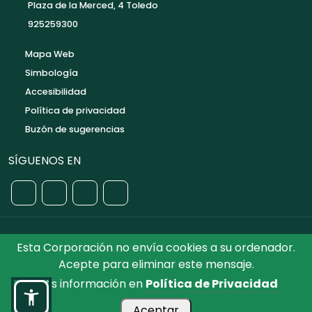
Plaza de la Merced, 4 Toledo
925259300
Mapa Web
Simbología
Accesibilidad
Política de privacidad
Buzón de sugerencias
SÍGUENOS EN
Esta Corporación no envía cookies a su ordenador.
©2026 Diputación de Toledo.
Reservados todos los
Acepte para eliminar este mensaje.
Derechos. Diseñado por Diputación de Toledo
Más información en
Política de Privacidad
Aceptar