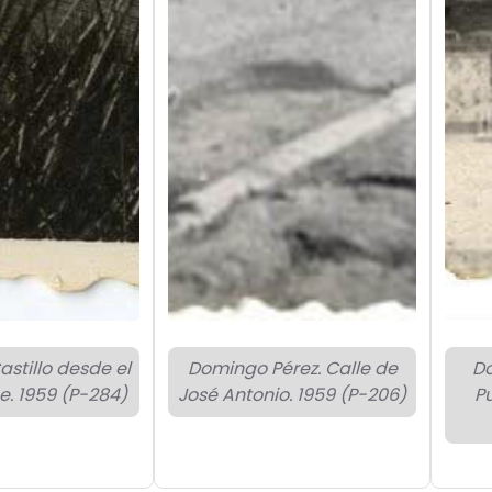
astillo desde el
Domingo Pérez. Calle de
Do
e. 1959 (P-284)
José Antonio. 1959 (P-206)
P