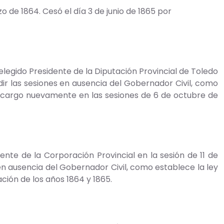
de 1864. Cesó el día 3 de junio de 1865 por
e elegido Presidente de la Diputación Provincial de Toledo
idir las sesiones en ausencia del Gobernador Civil, como
e cargo nuevamente en las sesiones de 6 de octubre de
idente de la Corporación Provincial en la sesión de 11 de
en ausencia del Gobernador Civil, como establece la ley
ción de los años 1864 y 1865.