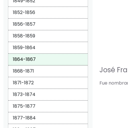
1849-1852
1852-1856
1856-1857
1858-1859
1859-1864
1864-1867
José Fra
1868-1871
1871-1872
Fue nombrado
1873-1874
1875-1877
1877-1884