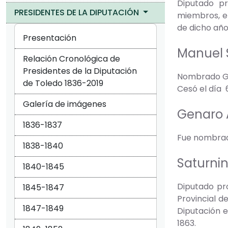
Diputado pr
PRESIDENTES DE LA DIPUTACIÓN
miembros, en
de dicho año
Presentación
Manuel
Relación Cronológica de
Presidentes de la Diputación
Nombrado Gob
de Toledo 1836-2019
Cesó el día 6
Galería de imágenes
Genaro 
1836-1837
Fue nombrado
1838-1840
Saturni
1840-1845
Diputado pro
1845-1847
Provincial de
1847-1849
Diputación e
1863.