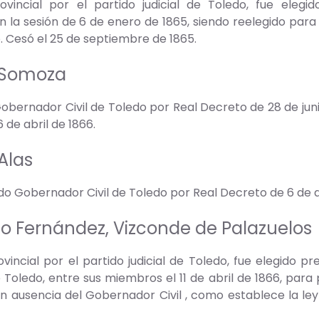
ovincial por el partido judicial de Toledo, fue elegi
 la sesión de 6 de enero de 1865, siendo reelegido para 
. Cesó el 25 de septiembre de 1865.
 Somoza
ernador Civil de Toledo por Real Decreto de 28 de junio 
 de abril de 1866.
Alas
 Gobernador Civil de Toledo por Real Decreto de 6 de abril
no Fernández, Vizconde de Palazuelos
vincial por el partido judicial de Toledo, fue elegido pr
 Toledo, entre sus miembros el 11 de abril de 1866, para p
n ausencia del Gobernador Civil , como establece la le