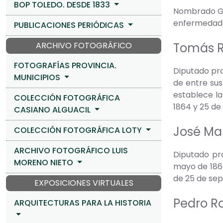
BOP TOLEDO. DESDE 1833
Nombrado Gob
enfermedad
PUBLICACIONES PERIÓDICAS
ARCHIVO FOTOGRÁFICO
Tomás R
FOTOGRAFÍAS PROVINCIA.
Diputado prov
MUNICIPIOS
de entre sus
establece la
COLECCIÓN FOTOGRÁFICA
1864 y 25 de
CASIANO ALGUACIL
José Ma
COLECCIÓN FOTOGRÁFICA LOTY
ARCHIVO FOTOGRÁFICO LUIS
Diputado pro
MORENO NIETO
mayo de 1864
de 25 de sep
EXPOSICIONES VIRTUALES
Pedro R
ARQUITECTURAS PARA LA HISTORIA