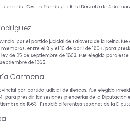
ernador Civil de Toledo por Real Decreto de 4 de marzo 
.
odríguez
incial por el partido judicial de Talavera de la Reina, fu
 miembros, entre el 8 y el 10 de abril de 1864, para pres
 ley de 25 de septiembre de 1863. Fue elegido para est
 septiembre de 1865.
ría Carmena
vincial por partido judicial de Illescas, fue elegido Pres
, para presidir las sesiones plenaerias de la Diputación 
tiembre de 1863. Presidió diferentes sesiones de la Diputa
oa