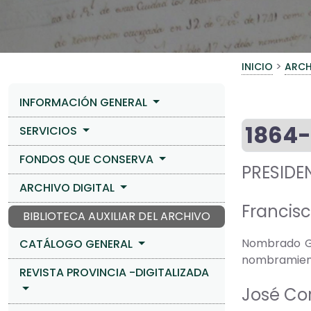
>
INICIO
ARCH
INFORMACIÓN GENERAL
1864-
SERVICIOS
FONDOS QUE CONSERVA
PRESIDE
ARCHIVO DIGITAL
Francis
BIBLIOTECA AUXILIAR DEL ARCHIVO
Nombrado Go
CATÁLOGO GENERAL
nombramient
REVISTA PROVINCIA -DIGITALIZADA
José Co