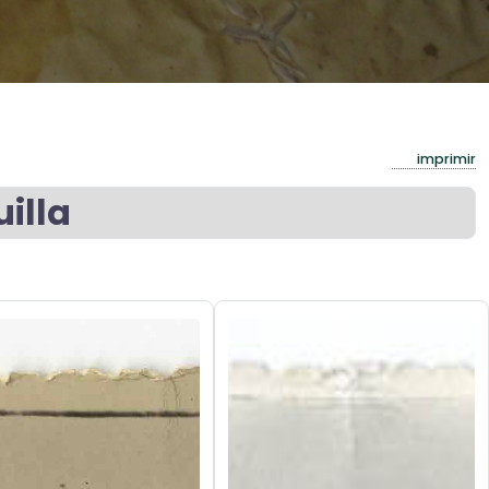
imprimir
illa