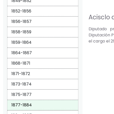
1849-1852
1852-1856
Acisclo 
1856-1857
Diputado pr
1858-1859
Diputación P
el cargo el 2
1859-1864
1864-1867
1868-1871
1871-1872
1873-1874
1875-1877
1877-1884