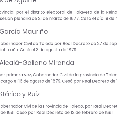
s de Aguirre
vincial por el distrito electoral de Talavera de la Rein
sesión plenaria de 21 de marzo de 1877. Cesó el día 19 de 
 García Mauriño
ernador Civil de Toledo por Real Decreto de 27 de sept
icho año. Cesó el 3 de agosto de 1879.
 Alcalá-Galiano Miranda
r primera vez, Gobernador Civil de la provincia de Tole
 cargo el 16 de agosto de 1879. Cesó por Real Decreto de 
tárico y Ruiz
ernador Civi de la Provincia de Toledo, por Real Decret
 de 1881. Cesó por Real Decreto de 12 de febrero de 1881.