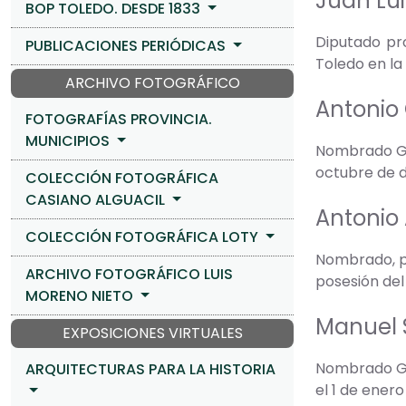
Juan Lui
BOP TOLEDO. DESDE 1833
Diputado pro
PUBLICACIONES PERIÓDICAS
Toledo en la 
ARCHIVO FOTOGRÁFICO
Antonio
FOTOGRAFÍAS PROVINCIA.
MUNICIPIOS
Nombrado Gob
octubre de d
COLECCIÓN FOTOGRÁFICA
CASIANO ALGUACIL
Antonio
COLECCIÓN FOTOGRÁFICA LOTY
Nombrado, po
ARCHIVO FOTOGRÁFICO LUIS
posesión del
MORENO NIETO
Manuel S
EXPOSICIONES VIRTUALES
Nombrado Gob
ARQUITECTURAS PARA LA HISTORIA
el 1 de enero