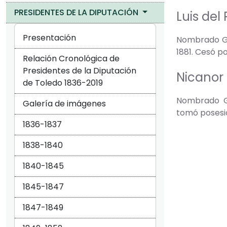
PRESIDENTES DE LA DIPUTACIÓN
Luis del
Presentación
Nombrado Gob
1881. Cesó p
Relación Cronológica de
Presidentes de la Diputación
Nicanor
de Toledo 1836-2019
Nombrado Go
Galería de imágenes
tomó posesió
1836-1837
1838-1840
1840-1845
1845-1847
1847-1849