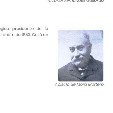
Nicanor Fernández Gallardo
egido presidente de la
de enero de 1883. Cesó en
Acisclo de Mora Mortero