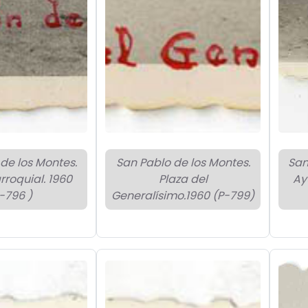
de los Montes.
San Pablo de los Montes.
San
rroquial. 1960
Plaza del
Ay
-796 )
Generalísimo.1960 (P-799)