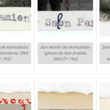
 de Montalbán.
San Martín de Montalbán.
San
tamiento. 1960
Iglesia de San Andrés.
P-793)
1960 (P-794)
M