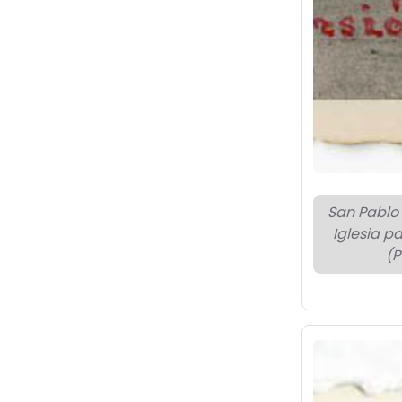
San Pablo 
Iglesia pa
(P