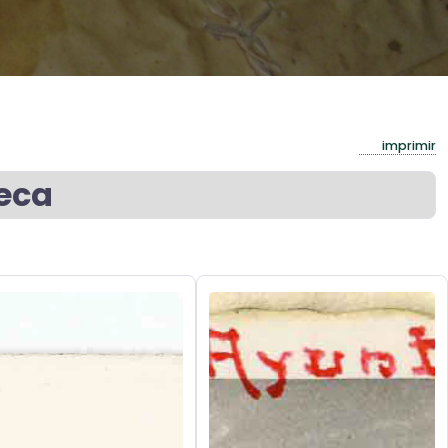
imprimir
eca