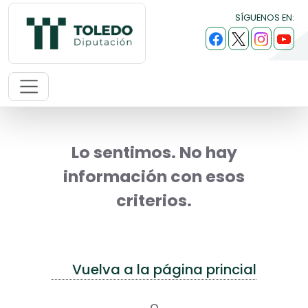
SÍGUENOS EN:
Lo sentimos. No hay
información con esos
criterios.
Vuelva a la página princial
o