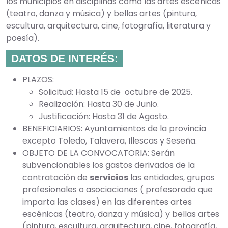
los municipios en disciplinas como las artes escénicas
(teatro, danza y música) y bellas artes (pintura,
escultura, arquitectura, cine, fotografía, literatura y
poesía).
DATOS DE INTERÉS:
PLAZOS:
Solicitud: Hasta 15 de octubre de 2025.
Realización: Hasta 30 de Junio.
Justificación: Hasta 31 de Agosto.
BENEFICIARIOS: Ayuntamientos de la provincia
excepto Toledo, Talavera, Illescas y Seseña.
OBJETO DE LA CONVOCATORIA: Serán
subvencionables los gastos derivados de la
contratación de
servicios
las entidades, grupos
profesionales o asociaciones ( profesorado que
imparta las clases) en las diferentes artes
escénicas (teatro, danza y música) y bellas artes
(pintura, escultura, arquitectura, cine, fotografía,