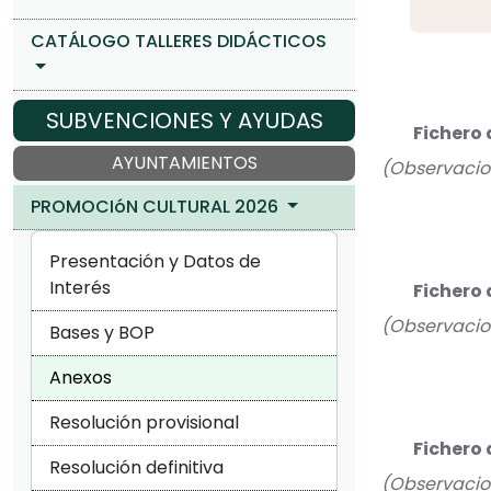
CATÁLOGO TALLERES DIDÁCTICOS
SUBVENCIONES Y AYUDAS
Fichero 
AYUNTAMIENTOS
(Observacion
PROMOCIóN CULTURAL 2026
Presentación y Datos de
Interés
Fichero 
(Observacio
Bases y BOP
Anexos
Resolución provisional
Fichero 
Resolución definitiva
(Observacion