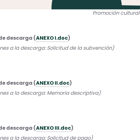
Promoción cultural
de descarga (
ANEXO I.doc
)
es a la descarga: Solicitud de la subvención)
de descarga (
ANEXO II.doc
)
nes a la descarga: Memoria descriptiva)
de descarga (
ANEXO III.doc
)
es a la descarga: Solicitud de pago)