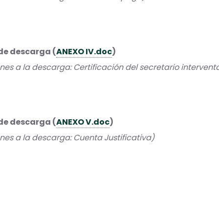
de descarga (
ANEXO IV.doc
)
es a la descarga: Certificación del secretario intervento
de descarga (
ANEXO V.doc
)
es a la descarga: Cuenta Justificativa)