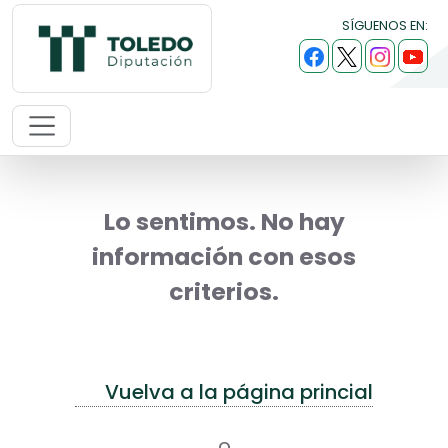
SÍGUENOS EN:
Lo sentimos. No hay
información con esos
criterios.
Vuelva a la página princial
o