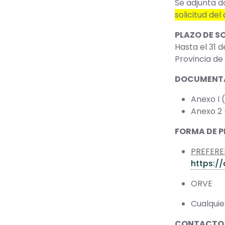
Se adjunta d
solicitud de
PLAZO DE S
Hasta el 31 d
Provincia de
DOCUMENTA
Anexo I 
Anexo 2 
FORMA DE 
PREFERE
https:/
ORVE
Cualquier
CONTACTO