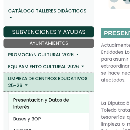
CATÁLOGO TALLERES DIDÁCTICOS
SUBVENCIONES Y AYUDAS
PRESEN
AYUNTAMIENTOS
Actualmente,
Entidades Lo
PROMOCIóN CULTURAL 2026
para asumir 
extraordinar
EQUIPAMIENTO CULTURAL 2026
se hace nec
LIMPIEZA DE CENTROS EDUCATIVOS
afectados.
25-26
Presentación y Datos de
La Diputació
Interés
Toledo trata
tesorerías q
Bases y BOP
limpieza o m