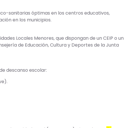
nico-sanitarias óptimas en los centros educativos,
ción en los municipios.
Entidades Locales Menores, que dispongan de un CEIP o un
Consejería de Educación, Cultura y Deportes de la Junta
s de descanso escolar:
ve).