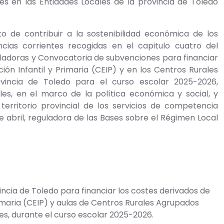
es en las Entidades Locales de la provincia de Toledo
to de contribuir a la sostenibilidad económica de los
cias corrientes recogidas en el capitulo cuatro del
ladoras y Convocatoria de subvenciones para financiar
ón Infantil y Primaria (CEIP) y en los Centros Rurales
vincia de Toledo para el curso escolar 2025-2026,
pales, en el marco de la política económica y social, y
territorio provincial de los servicios de competencia
de abril, reguladora de las Bases sobre el Régimen Local
ncia de Toledo para financiar los costes derivados de
rimaria (CEIP) y aulas de Centros Rurales Agrupados
, durante el curso escolar 2025-2026.