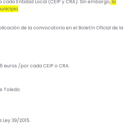
a cada Entidad Local (CEIP y CRA). Sin embargo,
la
unicipio
licación de la convocatoria en el Boletín Oficial de la
,96 euros /por cada CEIP o CRA.
e Toledo:
a Ley 39/2015.