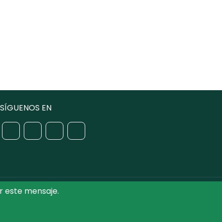
SÍGUENOS EN
r este mensaje.
iputación de Toledo