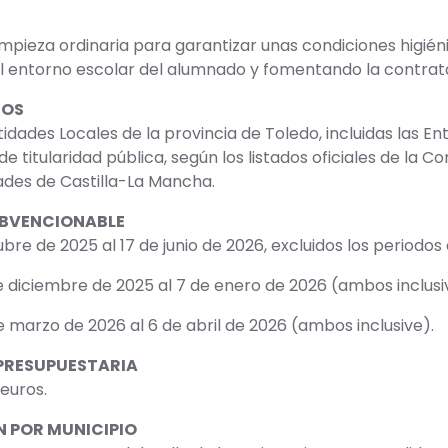
limpieza ordinaria para garantizar unas condiciones higié
 entorno escolar del alumnado y fomentando la contrata
IOS
tidades Locales de la provincia de Toledo, incluidas las 
e titularidad pública, según los listados oficiales de la 
des de Castilla-La Mancha.
UBVENCIONABLE
ubre de 2025 al 17 de junio de 2026, excluidos los periodo
e diciembre de 2025 al 7 de enero de 2026 (ambos inclusi
e marzo de 2026 al 6 de abril de 2026 (ambos inclusive).
PRESUPUESTARIA
 euros.
 POR MUNICIPIO