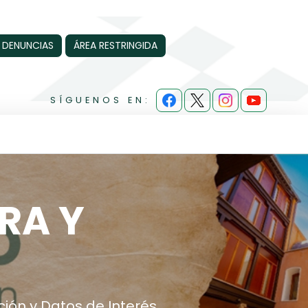
 DENUNCIAS
ÁREA RESTRINGIDA
SÍGUENOS EN:
RA Y
ión y Datos de Interés