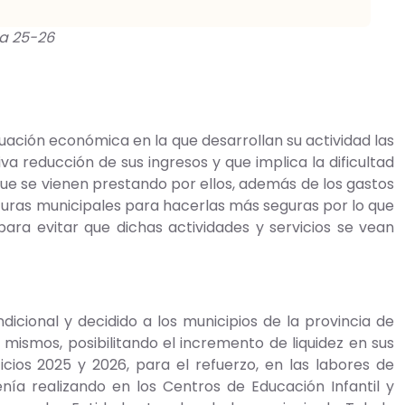
a 25-26
uación económica en la que desarrollan su actividad las
va reducción de sus ingresos y que implica la dificultad
 que se vienen prestando por ellos, además de los gastos
cturas municipales para hacerlas más seguras por lo que
ra evitar que dichas actividades y servicios se vean
icional y decidido a los municipios de la provincia de
mismos, posibilitando el incremento de liquidez en sus
icios 2025 y 2026, para el refuerzo, en las labores de
nía realizando en los Centros de Educación Infantil y