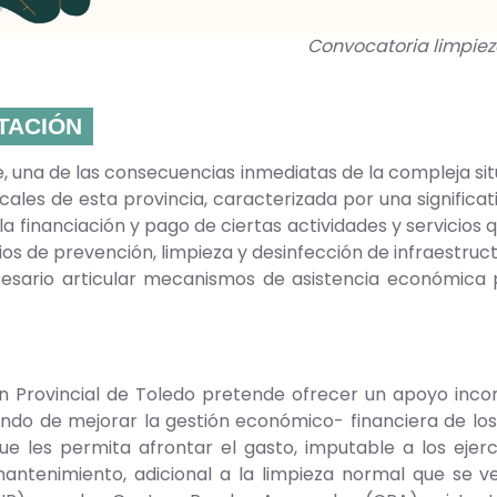
Convocatoria limpiez
TACIÓN
 una de las consecuencias inmediatas de la compleja sit
cales de esta provincia, caracterizada por una significati
la financiación y pago de ciertas actividades y servicios
ios de prevención, limpieza y desinfección de infraestru
esario articular mecanismos de asistencia económica pa
n Provincial de Toledo pretende ofrecer un apoyo incond
ndo de mejorar la gestión económico- financiera de los 
ue les permita afrontar el gasto, imputable a los ejerc
antenimiento, adicional a la limpieza normal que se ve