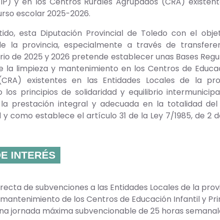
EIP) y en los Centros Rurales Agrupados (CRA) existent
urso escolar 2025-2026.
tido, esta Diputación Provincial de Toledo con el obje
de la provincia, especialmente a través de transferen
rio de 2025 y 2026 pretende establecer unas Bases Regu
e la limpieza y mantenimiento en los Centros de Educaci
CRA) existentes en las Entidades Locales de la pro
 los principios de solidaridad y equilibrio intermunici
la prestación integral y adecuada en la totalidad del 
l y como establece el artículo 31 de la Ley 7/1985, de 2 
E INTERÉS
recta de subvenciones a las Entidades Locales de la provi
y mantenimiento de los Centros de Educación Infantil y P
na jornada máxima subvencionable de 25 horas semanales