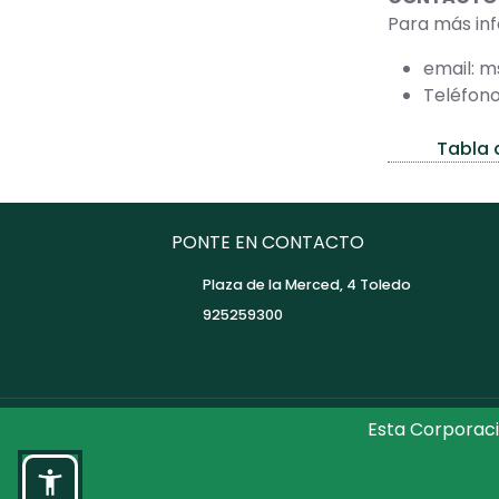
Para más in
email: 
Teléfono
Tabla 
PONTE EN CONTACTO
Plaza de la Merced, 4 Toledo
925259300
Esta Corporaci
©2026 Diputaci