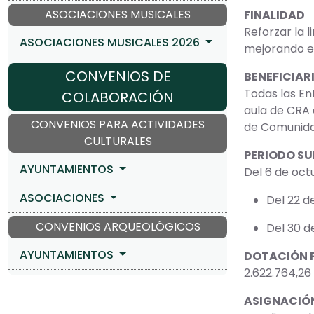
ASOCIACIONES MUSICALES
FINALIDAD
Reforzar la 
ASOCIACIONES MUSICALES 2026
mejorando el
CONVENIOS DE
BENEFICIAR
Todas las En
COLABORACIÓN
aula de CRA d
CONVENIOS PARA ACTIVIDADES
de Comunida
CULTURALES
PERIODO S
AYUNTAMIENTOS
Del 6 de oct
ASOCIACIONES
Del 22 d
CONVENIOS ARQUEOLÓGICOS
Del 30 d
AYUNTAMIENTOS
DOTACIÓN 
2.622.764,26
ASIGNACIÓN