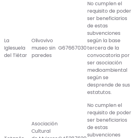
No cumplen el
requisito de poder
ser beneficiarios
de estas
subvenciones
La
Olivovivo
según la base
Iglesuela
museo sin
G67667030
tercera de la
del Tiétar
paredes
convocatoria por
ser asociación
medioambiental
según se
desprende de sus
estatutos.
No cumplen el
requisito de poder
ser beneficiarios
Asociación
de estas
Cultural
subvenciones