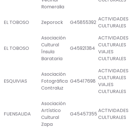
Romeralia
ACTIVIDADES
EL TOBOSO
Zeporock
G45855392
CULTURALES
Asociación
ACTIVIDADES
Cultural
CULTURALES
EL TOBOSO
G45921384
Ínsula
VIAJES
Barataria
CULTURALES
ACTIVIDADES
Asociación
CULTURALES
ESQUIVIAS
Fotográfica
G45417698
VIAJES
Contraluz
CULTURALES
Asociación
Artístico
ACTIVIDADES
FUENSALIDA
G45457355
Cultural
CULTURALES
Zapa