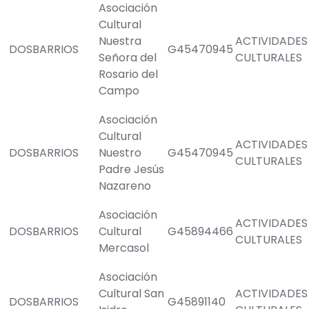
Asociación
Cultural
Nuestra
ACTIVIDADES
DOSBARRIOS
G45470945
Señora del
CULTURALES
Rosario del
Campo
Asociación
Cultural
ACTIVIDADES
DOSBARRIOS
Nuestro
G45470945
CULTURALES
Padre Jesús
Nazareno
Asociación
ACTIVIDADES
DOSBARRIOS
Cultural
G45894466
CULTURALES
Mercasol
Asociación
Cultural San
ACTIVIDADES
DOSBARRIOS
G45891140