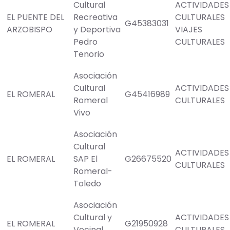
Cultural
ACTIVIDADES
EL PUENTE DEL
Recreativa
CULTURALES
G45383031
ARZOBISPO
y Deportiva
VIAJES
Pedro
CULTURALES
Tenorio
Asociación
Cultural
ACTIVIDADES
EL ROMERAL
G45416989
Romeral
CULTURALES
Vivo
Asociación
Cultural
ACTIVIDADES
EL ROMERAL
SAP El
G26675520
CULTURALES
Romeral-
Toledo
Asociación
Cultural y
ACTIVIDADES
EL ROMERAL
G21950928
Vecinal
CULTURALES