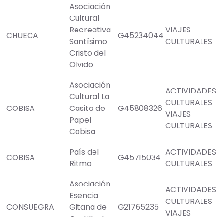
Asociación
Cultural
Recreativa
VIAJES
CHUECA
G45234044
Santísimo
CULTURALES
Cristo del
Olvido
Asociación
ACTIVIDADES
Cultural La
CULTURALES
COBISA
Casita de
G45808326
VIAJES
Papel
CULTURALES
Cobisa
País del
ACTIVIDADES
COBISA
G45715034
Ritmo
CULTURALES
Asociación
ACTIVIDADES
Esencia
CULTURALES
CONSUEGRA
Gitana de
G21765235
VIAJES