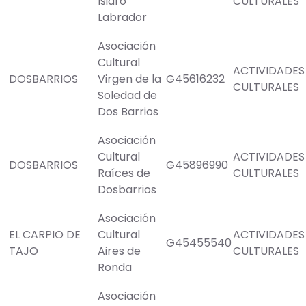
Isidro
CULTURALES
Labrador
Asociación
Cultural
ACTIVIDADES
DOSBARRIOS
Virgen de la
G45616232
CULTURALES
Soledad de
Dos Barrios
Asociación
Cultural
ACTIVIDADES
DOSBARRIOS
G45896990
Raíces de
CULTURALES
Dosbarrios
Asociación
EL CARPIO DE
Cultural
ACTIVIDADES
G45455540
TAJO
Aires de
CULTURALES
Ronda
Asociación