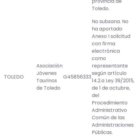
provincia de
Toledo.
No subsana. No
ha aportado
Anexo I solicitud
con firma
electrónica
como
Asociación
representante
Jóvenes
según artículo
TOLEDO
G45856333
Taurinos
14.2.a Ley 39/2015,
de Toledo
de 1 de octubre,
del
Procedimiento
Administrativo
Común de las
Administraciones
Públicas.