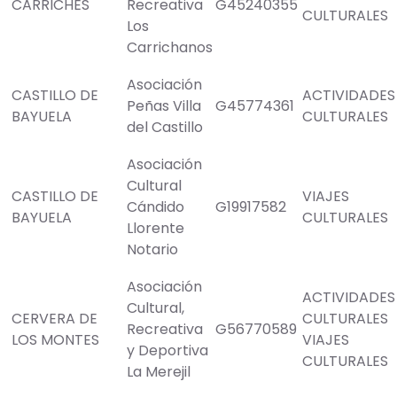
CARRICHES
Recreativa
G45240355
CULTURALES
Los
Carrichanos
Asociación
CASTILLO DE
ACTIVIDADES
Peñas Villa
G45774361
BAYUELA
CULTURALES
del Castillo
Asociación
Cultural
CASTILLO DE
VIAJES
Cándido
G19917582
BAYUELA
CULTURALES
Llorente
Notario
Asociación
ACTIVIDADES
Cultural,
CERVERA DE
CULTURALES
Recreativa
G56770589
LOS MONTES
VIAJES
y Deportiva
CULTURALES
La Merejil