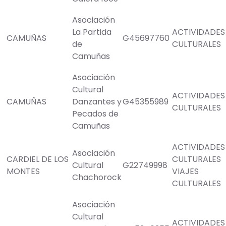
Asociación
La Partida
ACTIVIDADES
CAMUÑAS
G45697760
de
CULTURALES
Camuñas
Asociación
Cultural
ACTIVIDADES
CAMUÑAS
Danzantes y
G45355989
CULTURALES
Pecados de
Camuñas
ACTIVIDADES
Asociación
CARDIEL DE LOS
CULTURALES
Cultural
G22749998
MONTES
VIAJES
Chachorock
CULTURALES
Asociación
Cultural
ACTIVIDADES