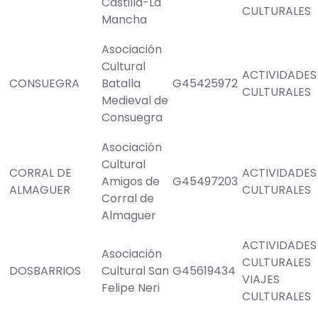
Castilla-La
CULTURALES
Mancha
Asociación
Cultural
ACTIVIDADES
CONSUEGRA
Batalla
G45425972
CULTURALES
Medieval de
Consuegra
Asociación
Cultural
CORRAL DE
ACTIVIDADES
Amigos de
G45497203
ALMAGUER
CULTURALES
Corral de
Almaguer
ACTIVIDADES
Asociación
CULTURALES
DOSBARRIOS
Cultural San
G45619434
VIAJES
Felipe Neri
CULTURALES