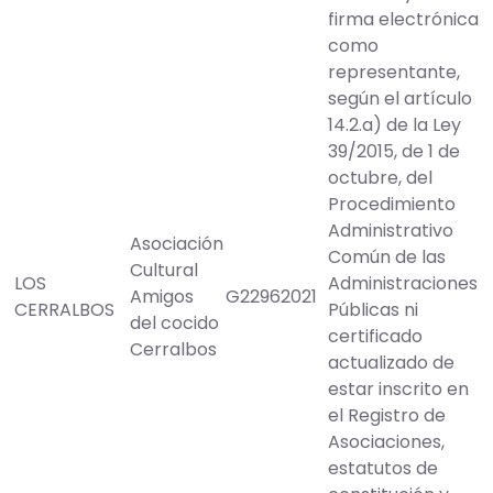
firma electrónica
como
representante,
según el artículo
14.2.a) de la Ley
39/2015, de 1 de
octubre, del
Procedimiento
Administrativo
Asociación
Común de las
Cultural
LOS
Administraciones
Amigos
G22962021
CERRALBOS
Públicas ni
del cocido
certificado
Cerralbos
actualizado de
estar inscrito en
el Registro de
Asociaciones,
estatutos de