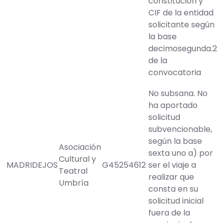
constitución y
CIF de la entidad
solicitante según
la base
decimosegunda.2
de la
convocatoria
No subsana. No
ha aportado
solicitud
subvencionable,
según la base
Asociación
sexta uno a) por
Cultural y
MADRIDEJOS
G45254612
ser el viaje a
Teatral
realizar que
Umbría
consta en su
solicitud inicial
fuera de la