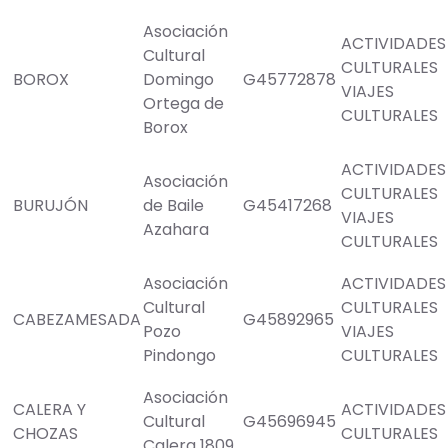
Asociación
ACTIVIDADES
Cultural
CULTURALES
BOROX
Domingo
G45772878
VIAJES
Ortega de
CULTURALES
Borox
ACTIVIDADES
Asociación
CULTURALES
BURUJÓN
de Baile
G45417268
VIAJES
Azahara
CULTURALES
Asociación
ACTIVIDADES
Cultural
CULTURALES
CABEZAMESADA
G45892965
Pozo
VIAJES
Pindongo
CULTURALES
Asociación
CALERA Y
ACTIVIDADES
Cultural
G45696945
CHOZAS
CULTURALES
Calera 1809