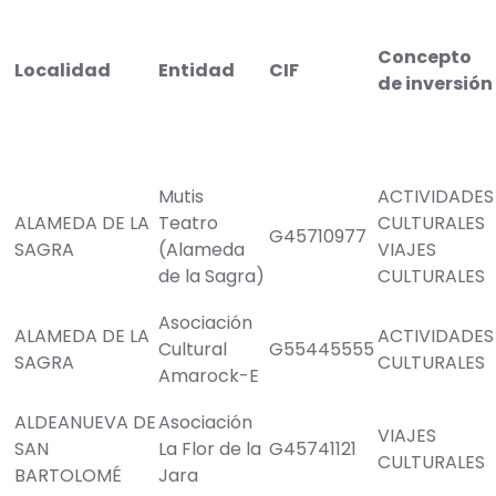
Concepto
Localidad
Entidad
CIF
de inversión
Mutis
ACTIVIDADES
ALAMEDA DE LA
Teatro
CULTURALES
G45710977
SAGRA
(Alameda
VIAJES
de la Sagra)
CULTURALES
Asociación
ALAMEDA DE LA
ACTIVIDADES
Cultural
G55445555
SAGRA
CULTURALES
Amarock-E
ALDEANUEVA DE
Asociación
VIAJES
SAN
La Flor de la
G45741121
CULTURALES
BARTOLOMÉ
Jara