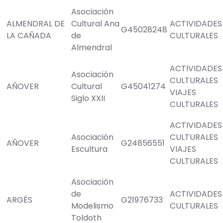
Asociación
ALMENDRAL DE
Cultural Ana
ACTIVIDADES
G45028248
LA CAÑADA
de
CULTURALES
Almendral
ACTIVIDADES
Asociación
CULTURALES
AÑOVER
Cultural
G45041274
VIAJES
Siglo XXII
CULTURALES
ACTIVIDADES
Asociación
CULTURALES
AÑOVER
G24856551
Escultura
VIAJES
CULTURALES
Asociación
de
ACTIVIDADES
ARGÉS
G21976733
Modelismo
CULTURALES
Toldoth