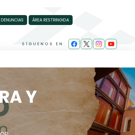
 DENUNCIAS
ÁREA RESTRINGIDA
SÍGUENOS EN:
RA Y
BOP