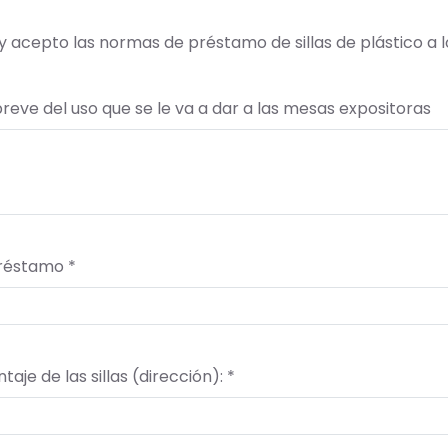
 acepto las normas de préstamo de sillas de plástico a l
breve del uso que se le va a dar a las mesas expositoras
réstamo *
aje de las sillas (dirección): *