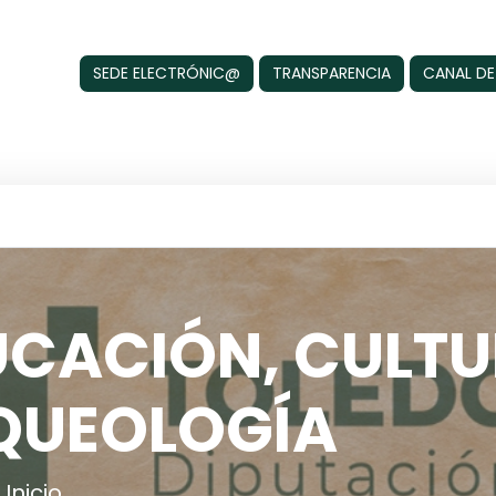
SEDE ELECTRÓNIC@
TRANSPARENCIA
CANAL DE
UCACIÓN, CULTU
QUEOLOGÍA
Inicio