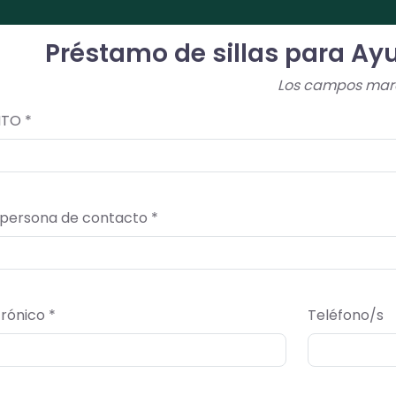
Préstamo de sillas para A
Los campos marca
TO *
/ persona de contacto *
rónico *
Teléfono/s