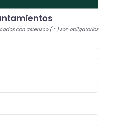
yuntamientos
dos con asterisco ( * ) son obligatorios