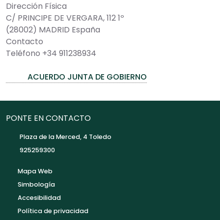
Dirección Física
C/ PRINCIPE DE VERGARA, 112 1º
(28002) MADRID España
Contacto
Teléfono +34 911238934
ACUERDO JUNTA DE GOBIERNO
PONTE EN CONTACTO
Plaza de la Merced, 4 Toledo
925259300
Mapa Web
Simbología
Accesibilidad
Política de privacidad