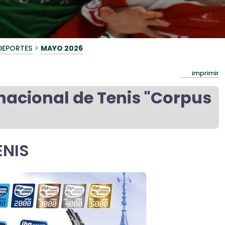
>
DEPORTES
MAYO 2026
imprimir
nacional de Tenis "Corpus
ENIS