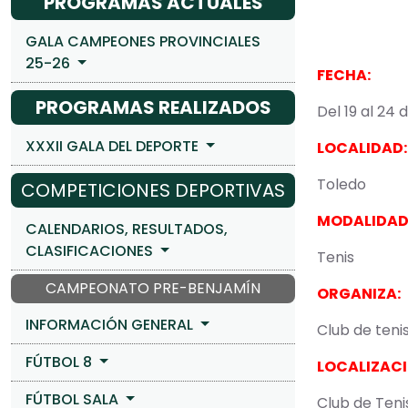
PROGRAMAS ACTUALES
GALA CAMPEONES PROVINCIALES
25-26
FECHA:
PROGRAMAS REALIZADOS
Del 19 al 24
XXXII GALA DEL DEPORTE
LOCALIDAD:
Toledo
COMPETICIONES DEPORTIVAS
MODALIDAD
CALENDARIOS, RESULTADOS,
CLASIFICACIONES
Tenis
CAMPEONATO PRE-BENJAMÍN
ORGANIZA:
INFORMACIÓN GENERAL
Club de teni
FÚTBOL 8
LOCALIZACI
FÚTBOL SALA
Club de Teni