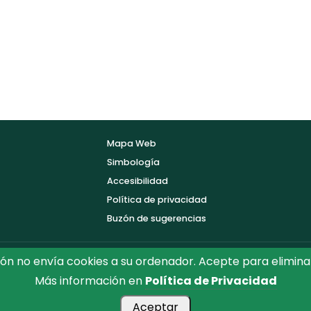
Mapa Web
Simbología
Accesibilidad
Política de privacidad
Buzón de sugerencias
ón no envía cookies a su ordenador. Acepte para elimina
Más información en
Política de Privacidad
ón de Toledo.
Reservados todos los Derechos. Diseñado por D
Aceptar