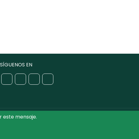
SÍGUENOS EN
r este mensaje.
iputación de Toledo