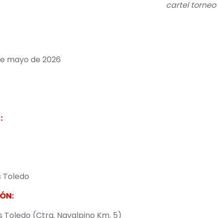
cartel torneo
 de mayo de 2026
:
s Toledo
ÓN:
s Toledo (Ctra. Navalpino Km. 5)