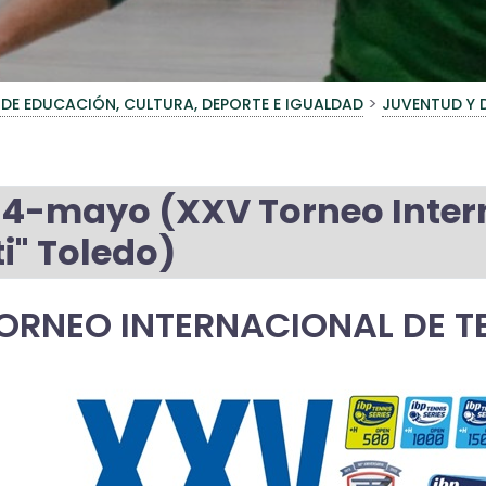
>
 DE EDUCACIÓN, CULTURA, DEPORTE E IGUALDAD
JUVENTUD Y 
 24-mayo (XXV Torneo Inter
ti" Toledo)
ORNEO INTERNACIONAL DE T