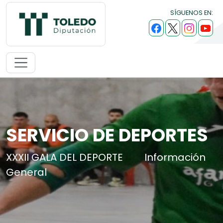
SÍGUENOS EN:
SERVICIO DE DEPORTES
XXXII GALA DEL DEPORTE
Información
General