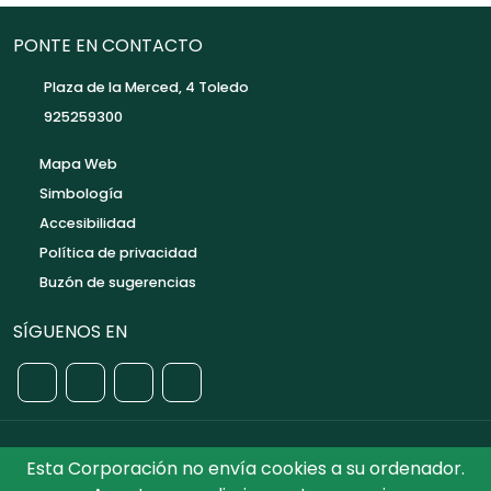
PONTE EN CONTACTO
Plaza de la Merced, 4 Toledo
925259300
Mapa Web
Simbología
Accesibilidad
Política de privacidad
Buzón de sugerencias
SÍGUENOS EN
Esta Corporación no envía cookies a su ordenador.
©2026 Diputación de Toledo.
Reservados todos los