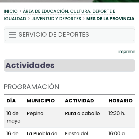
>
INICIO
ÁREA DE EDUCACIÓN, CULTURA, DEPORTE E
>
>
IGUALDAD
JUVENTUD Y DEPORTES
MES DE LA PROVINCIA
SERVICIO DE DEPORTES
imprimir
Actividades
PROGRAMACIÓN
DÍA
MUNICIPIO
ACTIVIDAD
HORARIO
10 de
Pepino
Ruta a caballo
12:30 h.
mayo
16 de
La Puebla de
Fiesta del
16:00 a