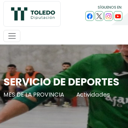
SÍGUENOS EN:
SERVICIO DE DEPORTES
MES DE LA PROVINCIA
Actividades