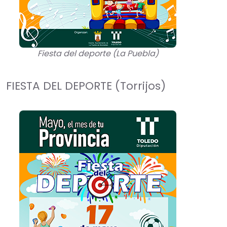
Fiesta del deporte (La Puebla)
FIESTA DEL DEPORTE (Torrijos)