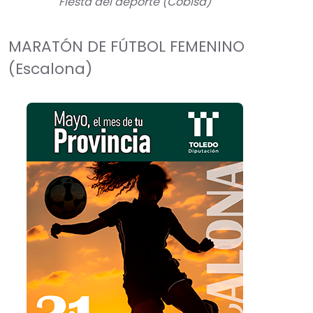
Fiesta del deporte (Cobisa)
MARATÓN DE FÚTBOL FEMENINO
(Escalona)