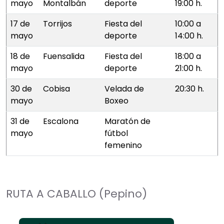
mayo
Montalbán
deporte
19:00 h.
17 de
Torrijos
Fiesta del
10:00 a
mayo
deporte
14:00 h.
18 de
Fuensalida
Fiesta del
18:00 a
mayo
deporte
21:00 h.
30 de
Cobisa
Velada de
20:30 h.
mayo
Boxeo
31 de
Escalona
Maratón de
mayo
fútbol
femenino
RUTA A CABALLO (Pepino)