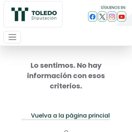
SÍGUENOS EN:
Lo sentimos. No hay
información con esos
criterios.
Vuelva a la página princial
o