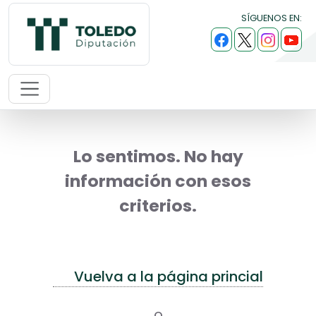
SÍGUENOS EN:
Lo sentimos. No hay
información con esos
criterios.
Vuelva a la página princial
o