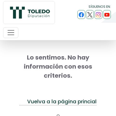
SÍGUENOS EN:
Lo sentimos. No hay
información con esos
criterios.
Vuelva a la página princial
o