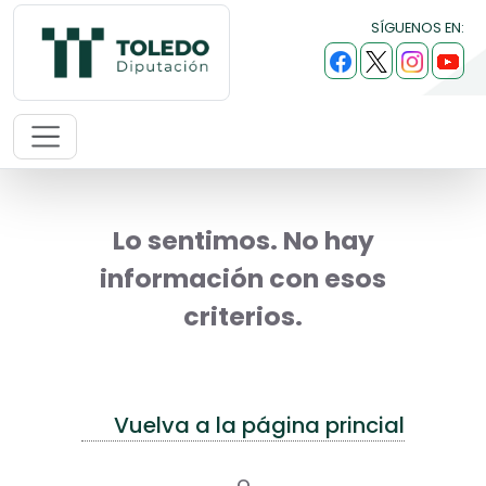
SÍGUENOS EN:
Lo sentimos. No hay
información con esos
criterios.
Vuelva a la página princial
o