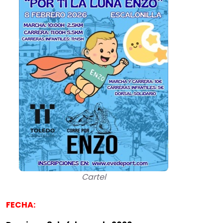
Cartel
FECHA: