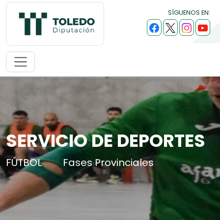
SÍGUENOS EN:
SERVICIO DE DEPORTES
FÚTBOL
Fases Provinciales