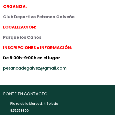
ORGANIZA:
Club Deportivo Petanca Galveño
LOCALIZACIÓN:
Parque los Caños
INSCRIPCIONES e INFORMACIÓN:
De 8:00h-9:00h en el lugar
petancadegalvez@gmail.com
PONTE EN CONTACTO
Plaza de la Merced, 4 Toledo
925259300