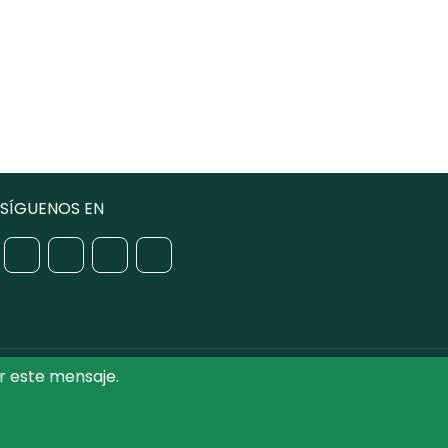
SÍGUENOS EN
r este mensaje.
iputación de Toledo