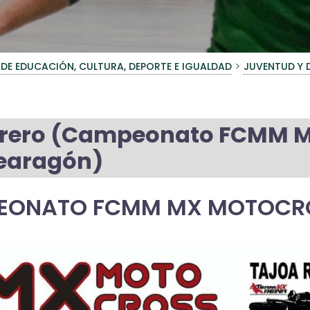
>
 DE EDUCACIÓN, CULTURA, DEPORTE E IGUALDAD
JUVENTUD Y 
brero (Campeonato FCMM M
earagón)
EONATO FCMM MX MOTOCR