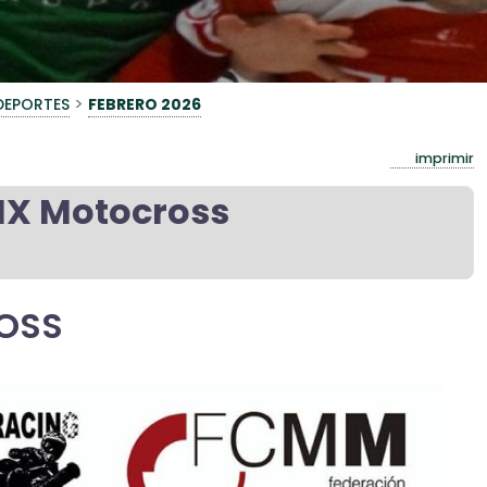
>
DEPORTES
FEBRERO 2026
imprimir
X Motocross
OSS