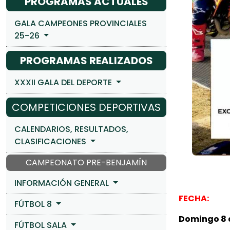
PROGRAMAS ACTUALES
GALA CAMPEONES PROVINCIALES
25-26
PROGRAMAS REALIZADOS
XXXII GALA DEL DEPORTE
COMPETICIONES DEPORTIVAS
CALENDARIOS, RESULTADOS,
CLASIFICACIONES
CAMPEONATO PRE-BENJAMÍN
INFORMACIÓN GENERAL
FECHA:
FÚTBOL 8
Domingo 8 d
FÚTBOL SALA