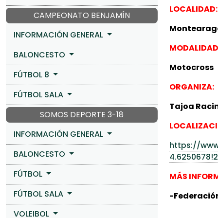
LOCALIDAD:
CAMPEONATO BENJAMÍN
Montearag
INFORMACIÓN GENERAL
MODALIDAD
BALONCESTO
Motocross
FÚTBOL 8
ORGANIZA:
FÚTBOL SALA
Tajoa Raci
SOMOS DEPORTE 3-18
LOCALIZACI
INFORMACIÓN GENERAL
https://www
BALONCESTO
4.6250678!
FÚTBOL
MÁS INFOR
FÚTBOL SALA
-Federació
VOLEIBOL