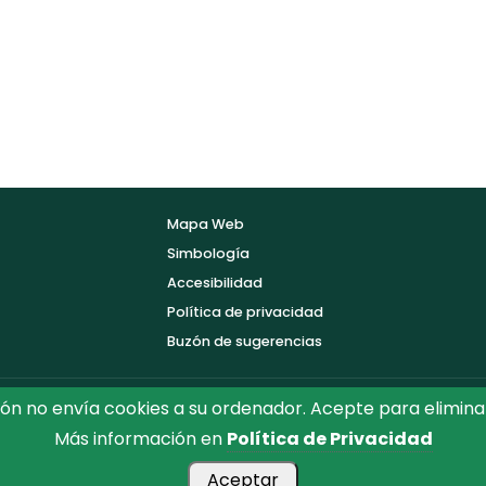
Mapa Web
Simbología
Accesibilidad
Política de privacidad
Buzón de sugerencias
ón no envía cookies a su ordenador. Acepte para elimina
Más información en
Política de Privacidad
ón de Toledo.
Reservados todos los Derechos. Diseñado por D
Aceptar