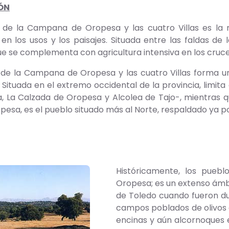
ÓN
de la Campana de Oropesa y las cuatro Villas es la má
n los usos y los paisajes. Situada entre las faldas de l
e se complementa con agricultura intensiva en los cruces 
de la Campana de Oropesa y las cuatro Villas forma un 
Situada en el extremo occidental de la provincia, limit
, La Calzada de Oropesa y Alcolea de Tajo-, mientras q
pesa, es el pueblo situado más al Norte, respaldado ya po
Históricamente, los pue
Oropesa; es un extenso ámbi
de Toledo cuando fueron d
campos poblados de olivos e
encinas y aún alcornoques 