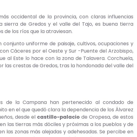
s occidental de la provincia, con claras influencias
a sierra de Gredos y el valle del Tajo, es buena tierra
de los ríos que la atraviesan.
conjunto uniforme de paisaje, cultivos, ocupaciones y
a con Cáceres por el Oeste y Sur -Puente del Arzobispo,
ue al Este lo hace con la zona de Talavera. Corchuela,
r las crestas de Gredos, tras la hondonada del valle del
blos de la Campana han pertenecido al condado de
to en el que quedó clara la dependencia de los Álvarez
ueños, desde el
castillo-palacio
de Oropesa, de estos
n las tierras más dóciles y próximas a los pueblos y de
en las zonas más alejadas y adehesadas. Se percibe en