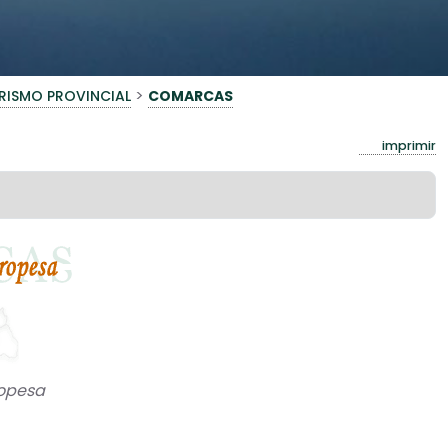
>
RISMO PROVINCIAL
COMARCAS
imprimir
opesa