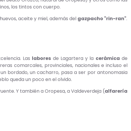
inos, los tintos con cuerpo.
, huevos, aceite y miel, además del
gazpacho "rin-ran"
.
celencia. Las
labores
de Lagartera y la
cerámica
de
eras comarcales, provinciales, nacionales e incluso el
, un bordado, un cacharro, pasa a ser por antonomasia
eblo queda un poco en el olvido.
 Puente. Y también a Oropesa, a Valdeverdeja (
alfarería