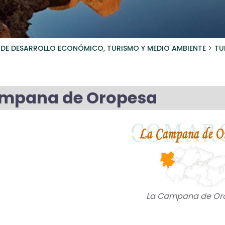
>
 DE DESARROLLO ECONÓMICO, TURISMO Y MEDIO AMBIENTE
TU
ampana de Oropesa
La Campana de Or