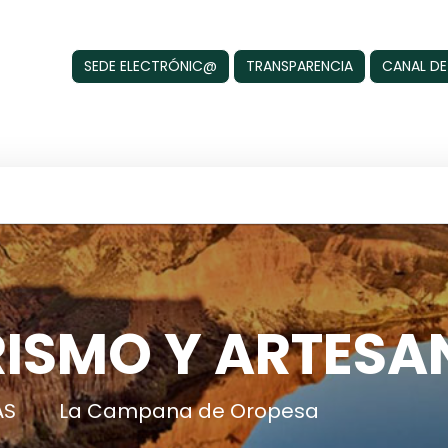
SEDE ELECTRÓNIC@
TRANSPARENCIA
CANAL DE
ISMO Y ARTESA
AS
La Campana de Oropesa