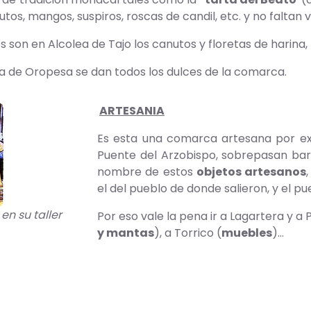
utos, mangos, suspiros, roscas de candil, etc. y no faltan v
es son en Alcolea de Tajo los canutos y floretas de harina
a de Oropesa se dan todos los dulces de la comarca.
ARTESANIA
Es esta una comarca artesana por ex
Puente del Arzobispo, sobrepasan barr
nombre de estos
objetos artesanos
el del pueblo de donde salieron, y el pu
en su taller
Por eso vale la pena ir a Lagartera y a
y mantas
), a Torrico (
muebles
)...