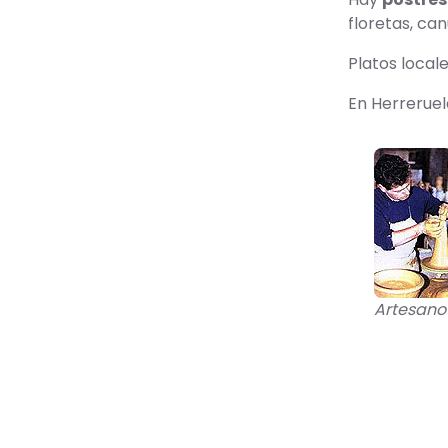
floretas, can
Platos local
En Herreruel
Artesano 