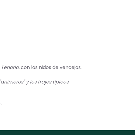
 Tenorio
, con los nidos de vencejos.
animeros" y los trajes típicos
.
.