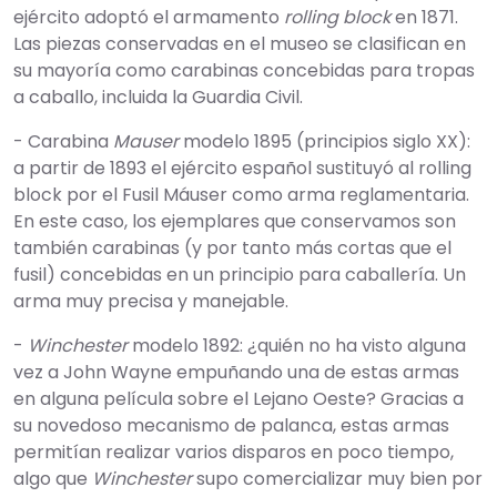
ejército adoptó el armamento
rolling block
en 1871.
Las piezas conservadas en el museo se clasifican en
su mayoría como carabinas concebidas para tropas
a caballo, incluida la Guardia Civil.
- Carabina
Mauser
modelo 1895 (principios siglo XX):
a partir de 1893 el ejército español sustituyó al rolling
block por el Fusil Máuser como arma reglamentaria.
En este caso, los ejemplares que conservamos son
también carabinas (y por tanto más cortas que el
fusil) concebidas en un principio para caballería. Un
arma muy precisa y manejable.
-
Winchester
modelo 1892: ¿quién no ha visto alguna
vez a John Wayne empuñando una de estas armas
en alguna película sobre el Lejano Oeste? Gracias a
su novedoso mecanismo de palanca, estas armas
permitían realizar varios disparos en poco tiempo,
algo que
Winchester
supo comercializar muy bien por