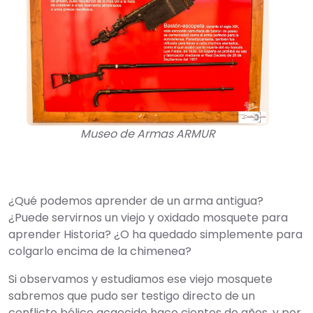
Museo de Armas ARMUR
¿Qué podemos aprender de un arma antigua?
¿Puede servirnos un viejo y oxidado mosquete para
aprender Historia? ¿O ha quedado simplemente para
colgarlo encima de la chimenea?
Si observamos y estudiamos ese viejo mosquete
sabremos que pudo ser testigo directo de un
conflicto bélico acaecido hace cientos de años, y por