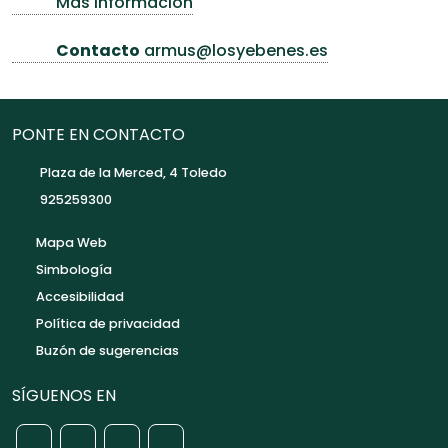
Más información
Contacto
armus@losyebenes.es
PONTE EN CONTACTO
Plaza de la Merced, 4 Toledo
925259300
Mapa Web
Simbología
Accesibilidad
Política de privacidad
Buzón de sugerencias
SÍGUENOS EN