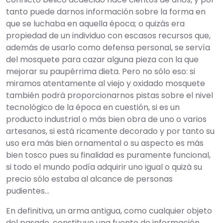
tanto puede darnos información sobre la forma en
que se luchaba en aquella época; o quizás era
propiedad de un individuo con escasos recursos que,
además de usarlo como defensa personal, se servía
del mosquete para cazar alguna pieza con la que
mejorar su paupérrima dieta. Pero no sólo eso: si
miramos atentamente al viejo y oxidado mosquete
también podrá proporcionarnos pistas sobre el nivel
tecnológico de la época en cuestión, si es un
producto industrial o más bien obra de uno o varios
artesanos, si está ricamente decorado y por tanto su
uso era más bien ornamental o su aspecto es más
bien tosco pues su finalidad es puramente funcional,
si todo el mundo podía adquirir uno igual o quizá su
precio sólo estaba al alcance de personas
pudientes…
En definitiva, un arma antigua, como cualquier objeto
del pasado, constituye una fuente de información