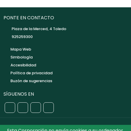
PONTE EN CONTACTO
Plaza de la Merced, 4 Toledo
925259300
Mapa Web
Simbología
Accesibilidad
Política de privacidad
Buzón de sugerencias
SÍGUENOS EN
Esta Corporación no envía cookies a su ordenador.