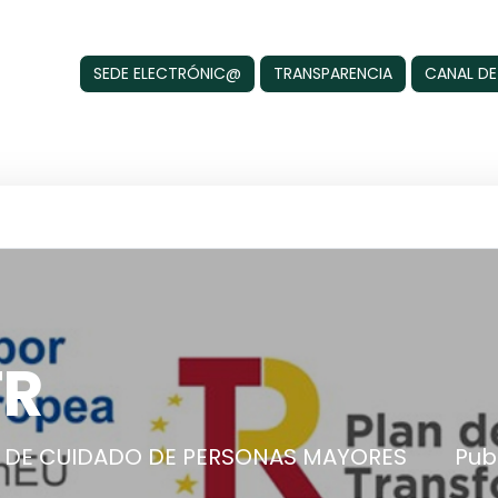
SEDE ELECTRÓNIC@
TRANSPARENCIA
CANAL DE
TR
 DE CUIDADO DE PERSONAS MAYORES
Pub