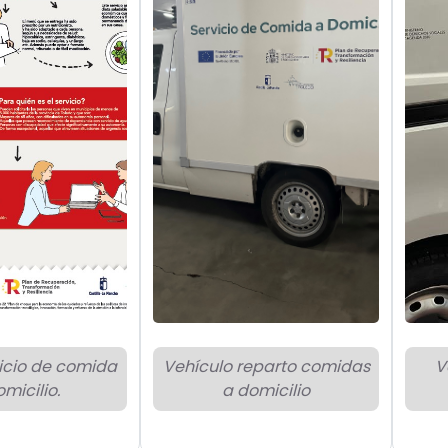
vicio de comida
Vehículo reparto comidas
V
micilio.
a domicilio