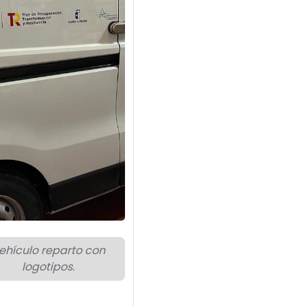
ehículo reparto con
logotipos.