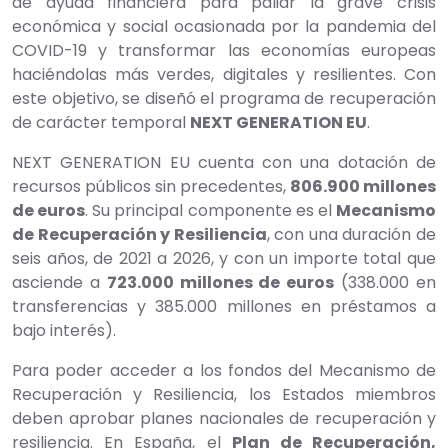
de ayuda financiera para paliar la grave crisis
económica y social ocasionada por la pandemia del
COVID-19 y transformar las economías europeas
haciéndolas más verdes, digitales y resilientes. Con
este objetivo, se diseñó el programa de recuperación
de carácter temporal
NEXT GENERATION EU
.
NEXT GENERATION EU cuenta con una dotación de
recursos públicos sin precedentes,
806.900 millones
de euros
. Su principal componente es el
Mecanismo
de Recuperación y Resiliencia
, con una duración de
seis años, de 2021 a 2026, y con un importe total que
asciende a
723.000 millones de euros
(338.000 en
transferencias y 385.000 millones en préstamos a
bajo interés).
Para poder acceder a los fondos del Mecanismo de
Recuperación y Resiliencia, los Estados miembros
deben aprobar planes nacionales de recuperación y
resiliencia. En España, el
Plan de Recuperación,