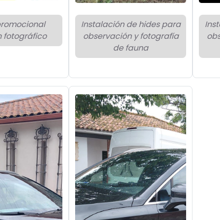
promocional
Instalación de hides para
Ins
 fotográfico
observación y fotografía
obs
de fauna