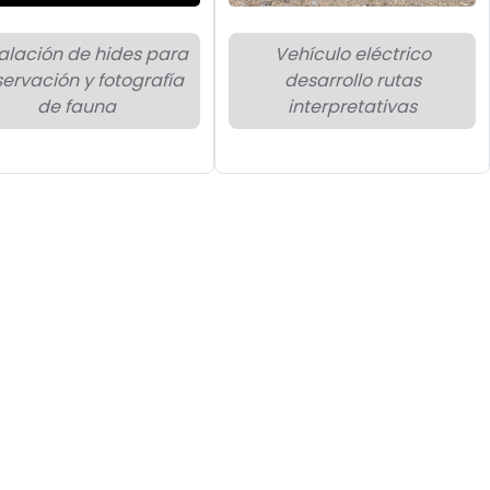
talación de hides para
Vehículo eléctrico
ervación y fotografía
desarrollo rutas
de fauna
interpretativas