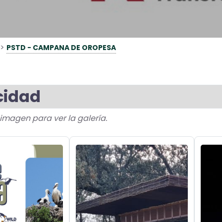
>
PSTD - CAMPANA DE OROPESA
cidad
a imagen para ver la galería.