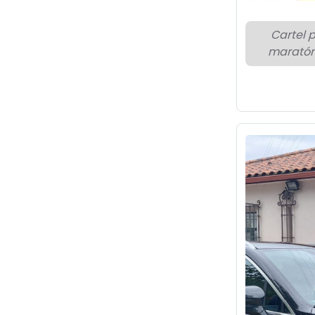
Cartel 
maratón