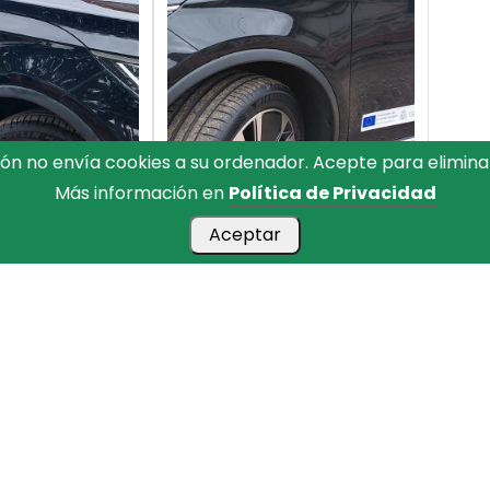
ón no envía cookies a su ordenador. Acepte para elimina
Más información en
Política de Privacidad
Aceptar
o eléctrico
Vehículo eléctrico
ollo rutas
desarrollo rutas
pretativas
interpretativas