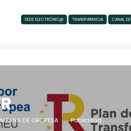
SEDE ELECTRÓNIC@
TRANSPARENCIA
CANAL DE
TR
AMPANA DE OROPESA
Publicidad