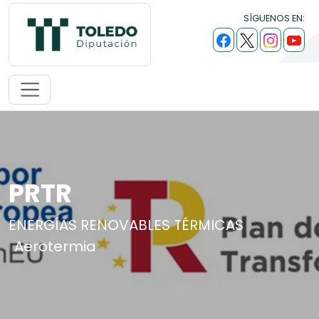
SÍGUENOS EN:
PRTR
ENERGÍAS RENOVABLES TÉRMICAS
Aerotermia