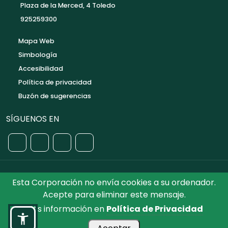
Plaza de la Merced, 4 Toledo
925259300
Mapa Web
Simbología
Accesibilidad
Política de privacidad
Buzón de sugerencias
SÍGUENOS EN
Esta Corporación no envía cookies a su ordenador.
©2026 Diputación de Toledo.
Reservados todos los
Acepte para eliminar este mensaje.
Derechos. Diseñado por Diputación de Toledo
Más información en
Política de Privacidad