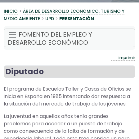
>
INICIO
ÁREA DE DESARROLLO ECONÓMICO, TURISMO Y
>
>
MEDIO AMBIENTE
UPD
PRESENTACIÓN
FOMENTO DEL EMPLEO Y
DESARROLLO ECONÓMICO
imprimir
Diputado
El programa de Escuelas Taller y Casas de Oficios se
inicia en España en 1985 intentando dar respuesta a
la situación del mercado de trabajo de los jóvenes.
La juventud en aquellos años tenía grandes
problemas para acceder a un puesto de trabajo
como consecuencia de la falta de formación y de
experiencia laboral. Todo esto trae consigo un paro