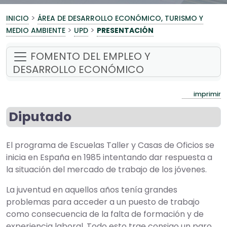
>
INICIO
ÁREA DE DESARROLLO ECONÓMICO, TURISMO Y
>
>
MEDIO AMBIENTE
UPD
PRESENTACIÓN
FOMENTO DEL EMPLEO Y
DESARROLLO ECONÓMICO
imprimir
Diputado
El programa de Escuelas Taller y Casas de Oficios se
inicia en España en 1985 intentando dar respuesta a
la situación del mercado de trabajo de los jóvenes.
La juventud en aquellos años tenía grandes
problemas para acceder a un puesto de trabajo
como consecuencia de la falta de formación y de
experiencia laboral. Todo esto trae consigo un paro